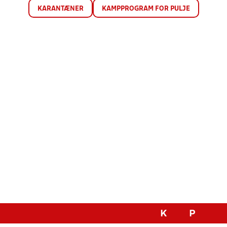
KARANTÆNER
KAMPPROGRAM FOR PULJE
K
P