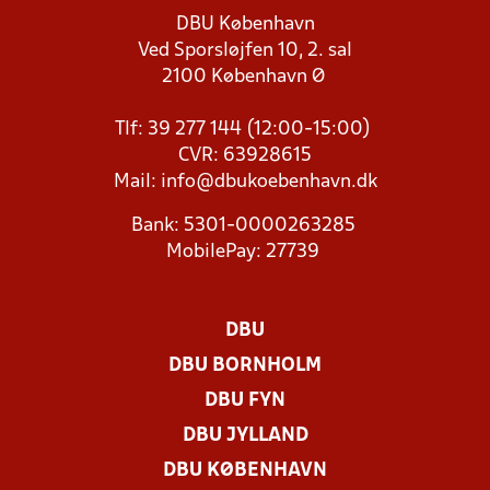
DBU København
Ved Sporsløjfen 10, 2. sal
2100 København Ø
Tlf: 39 277 144 (12:00-15:00)
CVR: 63928615
Mail:
info@dbukoebenhavn.dk
Bank: 5301-0000263285
MobilePay: 27739
DBU
DBU BORNHOLM
DBU FYN
DBU JYLLAND
DBU KØBENHAVN