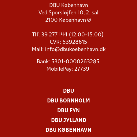
DBU København
Ved Sporsløjfen 10, 2. sal
2100 København Ø
Tlf: 39 277 144 (12:00-15:00)
CVR: 63928615
Mail:
info@dbukoebenhavn.dk
Bank: 5301-0000263285
MobilePay: 27739
DBU
DBU BORNHOLM
DBU FYN
DBU JYLLAND
DBU KØBENHAVN