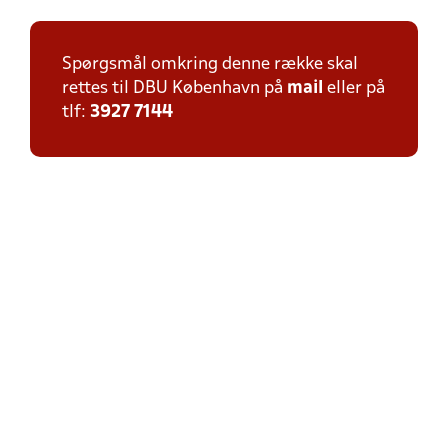
Spørgsmål omkring denne række skal
rettes til DBU København på
mail
eller på
tlf:
3927 7144