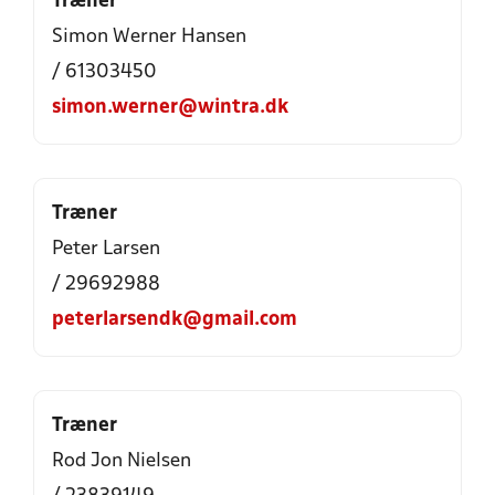
Træner
Simon Werner Hansen
/ 61303450
simon.werner@wintra.dk
Træner
Peter Larsen
/ 29692988
peterlarsendk@gmail.com
Træner
Rod Jon Nielsen