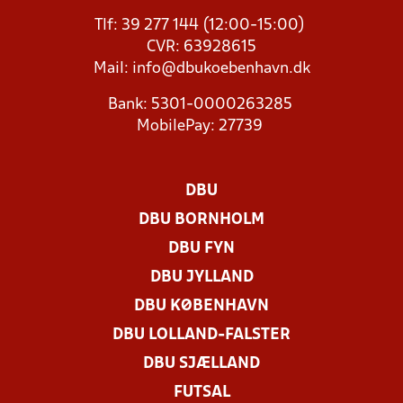
Tlf: 39 277 144 (12:00-15:00)
CVR: 63928615
Mail:
info@dbukoebenhavn.dk
Bank: 5301-0000263285
MobilePay: 27739
DBU
DBU BORNHOLM
DBU FYN
DBU JYLLAND
DBU KØBENHAVN
DBU LOLLAND-FALSTER
DBU SJÆLLAND
FUTSAL