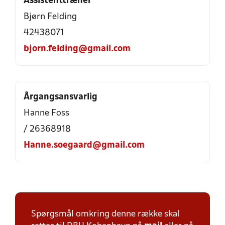
Assistenttræner
Bjørn Felding
42438071
bjorn.felding@gmail.com
Årgangsansvarlig
Hanne Foss
/ 26368918
Hanne.soegaard@gmail.com
Spørgsmål omkring denne række skal