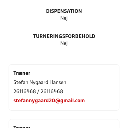
DISPENSATION
Nej
TURNERINGSFORBEHOLD
Nej
Træner
Stefan Nygaard Hansen
26116468 / 26116468
stefannygaard20@gmail.com