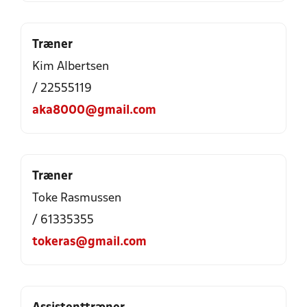
Træner
Kim Albertsen
/ 22555119
aka8000@gmail.com
Træner
Toke Rasmussen
/ 61335355
tokeras@gmail.com