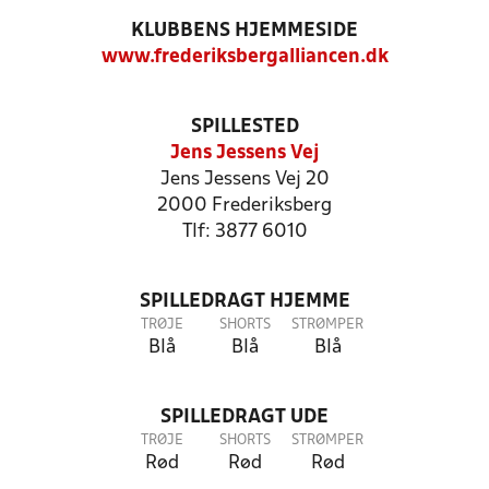
KLUBBENS HJEMMESIDE
www.frederiksbergalliancen.dk
SPILLESTED
Jens Jessens Vej
Jens Jessens Vej 20
2000 Frederiksberg
Tlf: 3877 6010
SPILLEDRAGT HJEMME
TRØJE
SHORTS
STRØMPER
Blå
Blå
Blå
SPILLEDRAGT UDE
TRØJE
SHORTS
STRØMPER
Rød
Rød
Rød