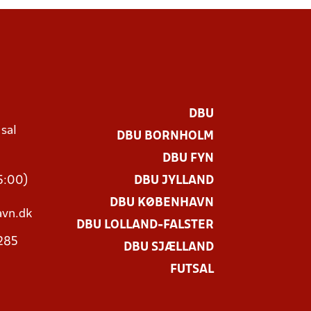
DBU
 sal
DBU BORNHOLM
Ø
DBU FYN
15:00)
DBU JYLLAND
DBU KØBENHAVN
vn.dk
DBU LOLLAND-FALSTER
3285
DBU SJÆLLAND
FUTSAL