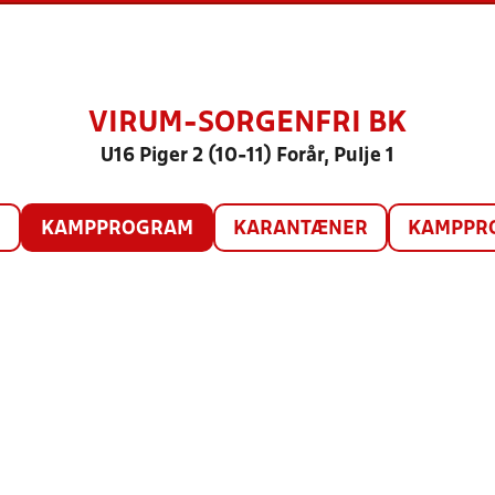
VIRUM-SORGENFRI BK
U16 Piger 2 (10-11) Forår, Pulje 1
O
KAMPPROGRAM
KARANTÆNER
KAMPPRO