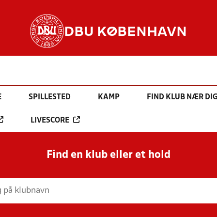
DBU KØBENHAVN
E
SPILLESTED
KAMP
FIND KLUB NÆR DI
LIVESCORE
Find en klub eller et hold