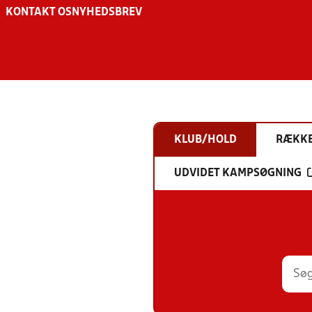
KONTAKT OS
NYHEDSBREV
KLUB/HOLD
RÆKK
UDVIDET KAMPSØGNING