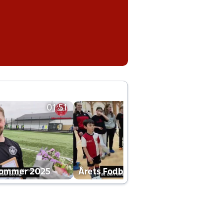
01:51
01:42
dommer 2025
Årets Fodboldklub 2025 mp4