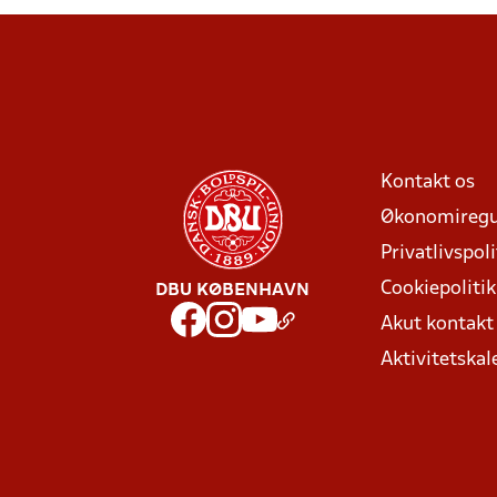
Kontakt os
Økonomiregu
Privatlivspoli
Cookiepolitik
DBU KØBENHAVN
Akut kontak
Aktivitetskal