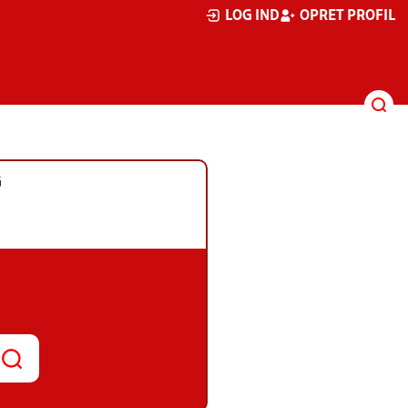
LOG IND
OPRET PROFIL
G