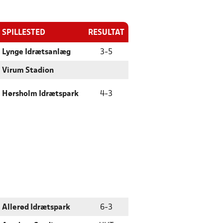
SPILLESTED
RESULTAT
Lynge Idrætsanlæg
3
-
5
Virum Stadion
Hørsholm Idrætspark
4
-
3
Allerød Idrætspark
6
-
3