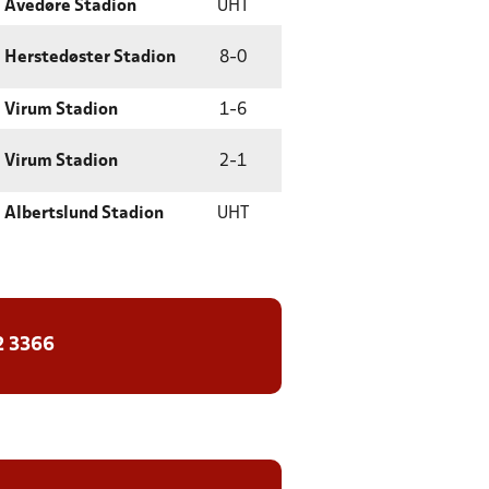
Avedøre Stadion
UHT
Herstedøster Stadion
8
-
0
Virum Stadion
1
-
6
Virum Stadion
2
-
1
Albertslund Stadion
UHT
2 3366