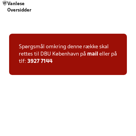
Vanløse
Oversidder
Spørgsmål omkring denne række skal
rettes til DBU København på
mail
eller på
tlf:
3927 7144