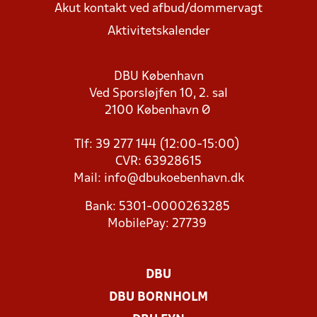
Akut kontakt ved afbud/dommervagt
Aktivitetskalender
DBU København
Ved Sporsløjfen 10, 2. sal
2100 København Ø
Tlf: 39 277 144 (12:00-15:00)
CVR: 63928615
Mail:
info@dbukoebenhavn.dk
Bank: 5301-0000263285
MobilePay: 27739
DBU
DBU BORNHOLM