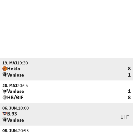
19. MAJ
19:30
Hekla
8
Vanløse
1
26. MAJ
20:45
Vanløse
1
HB/ØIF
8
06. JUN.
10:00
B.93
UHT
Vanløse
08. JUN.
20:45