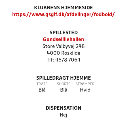
KLUBBENS HJEMMESIDE
https://www.gsgif.dk/afdelinger/fodbold/
SPILLESTED
Gundsølillehallen
Store Valbyvej 248
4000 Roskilde
Tlf: 4678 7064
SPILLEDRAGT HJEMME
TRØJE
SHORTS
STRØMPER
Blå
Blå
Hvid
DISPENSATION
Nej