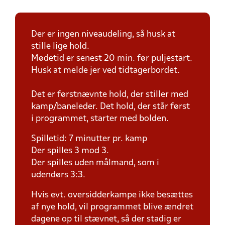
Der er ingen niveaudeling, så husk at
stille lige hold.
Mødetid er senest 20 min. før puljestart.
Husk at melde jer ved tidtagerbordet.
Det er førstnævnte hold, der stiller med
kamp/baneleder. Det hold, der står først
i programmet, starter med bolden.
Spilletid: 7 minutter pr. kamp
Der spilles 3 mod 3.
Der spilles uden målmand, som i
udendørs 3:3.
Hvis evt. oversidderkampe ikke besættes
af nye hold, vil programmet blive ændret
dagene op til stævnet, så der stadig er