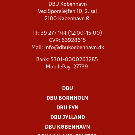
DBU København
Ved Sporsløjfen 10, 2. sal
2100 København Ø
Tlf: 39 277 144 (12:00-15:00)
CVR: 63928615
Mail:
info@dbukoebenhavn.dk
Bank: 5301-0000263285
MobilePay: 27739
DBU
DBU BORNHOLM
DBU FYN
DBU JYLLAND
DBU KØBENHAVN