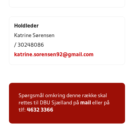
Holdleder
Katrine Sørensen
/ 30248086
katrine.sorensen92@gmail.com
Spørgsmål omkring denne række skal
rettes til DBU Sjælland på
mail
eller på
tlf:
4632 3366