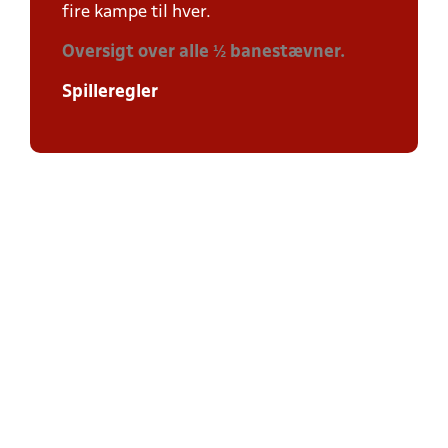
fire kampe til hver.
Oversigt over alle ½ banestævner.
Spilleregler