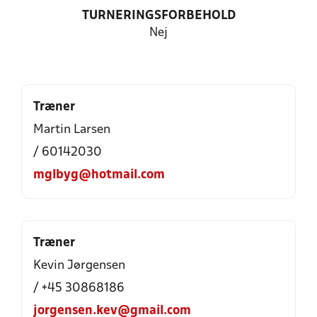
TURNERINGSFORBEHOLD
Nej
Træner
Martin Larsen
/ 60142030
mglbyg@hotmail.com
Træner
Kevin Jørgensen
/ +45 30868186
jorgensen.kev@gmail.com