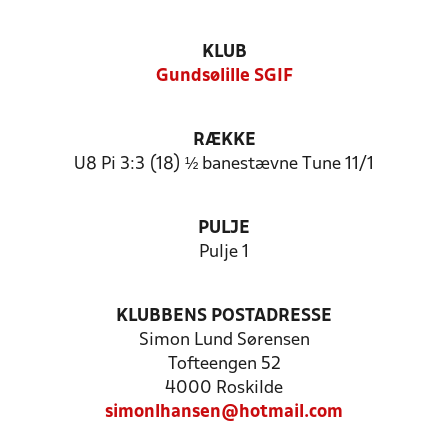
KLUB
Gundsølille SGIF
RÆKKE
U8 Pi 3:3 (18) ½ banestævne Tune 11/1
PULJE
Pulje 1
KLUBBENS POSTADRESSE
Simon Lund Sørensen
Tofteengen 52
4000 Roskilde
simonlhansen@hotmail.com