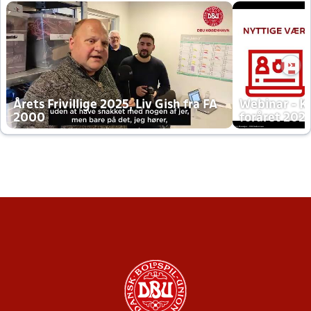
Årets Frivillige 2025, Liv Gish fra FA
Webinar - K
2000
foråret 202