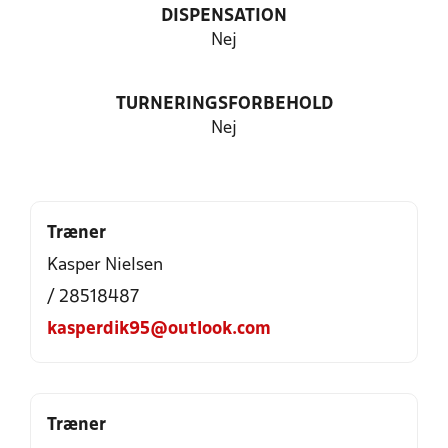
DISPENSATION
Nej
TURNERINGSFORBEHOLD
Nej
Træner
Kasper Nielsen
/ 28518487
kasperdik95@outlook.com
Træner