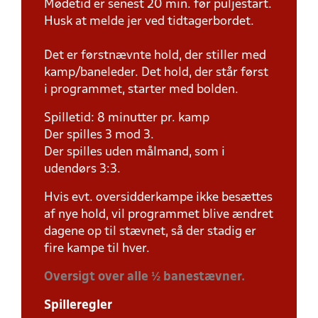
Mødetid er senest 20 min. før puljestart.
Husk at melde jer ved tidtagerbordet.
Det er førstnævnte hold, der stiller med
kamp/baneleder. Det hold, der står først
i programmet, starter med bolden.
Spilletid: 8 minutter pr. kamp
Der spilles 3 mod 3.
Der spilles uden målmand, som i
udendørs 3:3.
Hvis evt. oversidderkampe ikke besættes
af nye hold, vil programmet blive ændret
dagene op til stævnet, så der stadig er
fire kampe til hver.
Oversigt over alle ½ banestævner.
Spilleregler