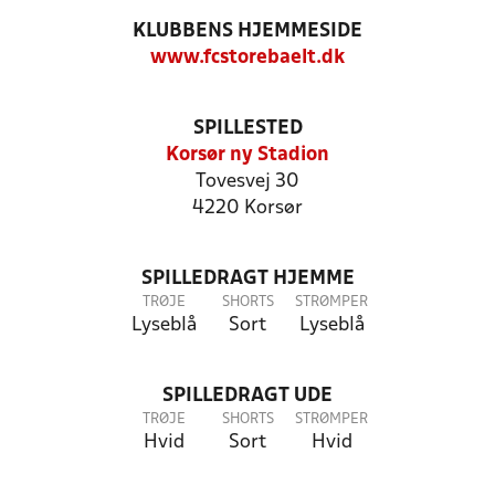
KLUBBENS HJEMMESIDE
www.fcstorebaelt.dk
SPILLESTED
Korsør ny Stadion
Tovesvej 30
4220 Korsør
SPILLEDRAGT HJEMME
TRØJE
SHORTS
STRØMPER
Lyseblå
Sort
Lyseblå
SPILLEDRAGT UDE
TRØJE
SHORTS
STRØMPER
Hvid
Sort
Hvid