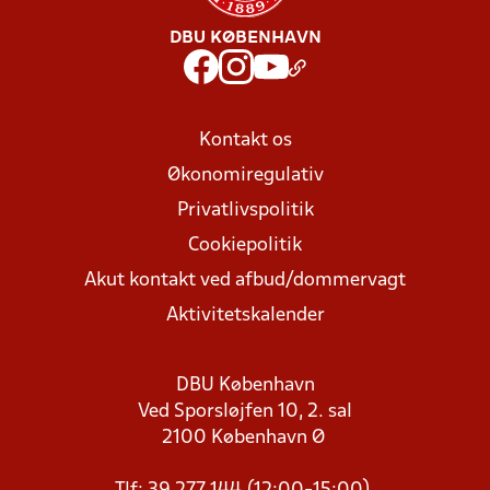
DBU KØBENHAVN
Kontakt os
Økonomiregulativ
Privatlivspolitik
Cookiepolitik
Akut kontakt ved afbud/dommervagt
Aktivitetskalender
DBU København
Ved Sporsløjfen 10, 2. sal
2100 København Ø