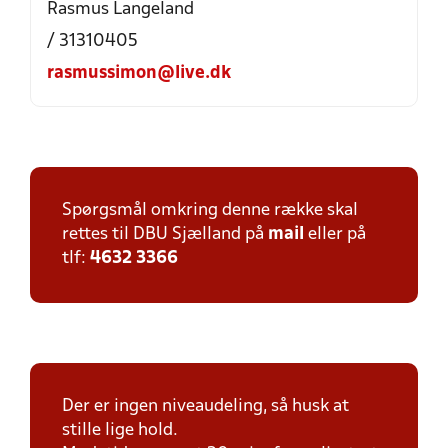
Rasmus Langeland
/ 31310405
rasmussimon@live.dk
Spørgsmål omkring denne række skal
rettes til DBU Sjælland på
mail
eller på
tlf:
4632 3366
Der er ingen niveaudeling, så husk at
stille lige hold.