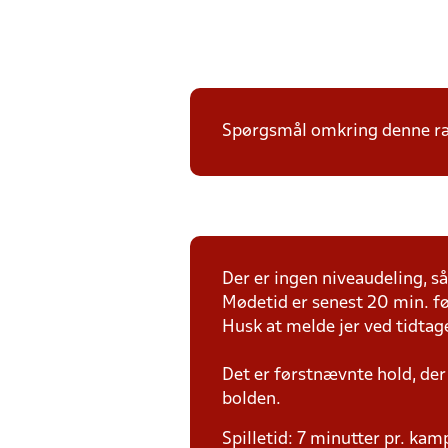
Spørgsmål omkring denne ræk
Der er ingen niveaudeling, så 
Mødetid er senest 20 min. fø
Husk at melde jer ved tidtag
Det er førstnævnte hold, der
bolden.
Spilletid: 7 minutter pr. kam