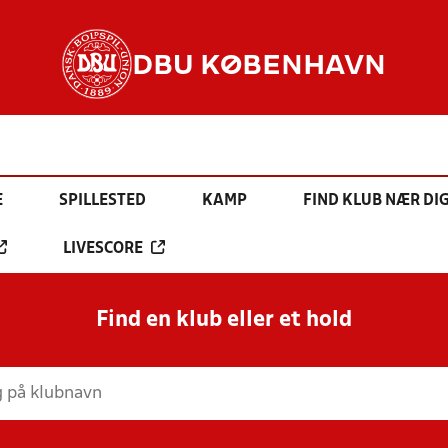
DBU KØBENHAVN
E
SPILLESTED
KAMP
FIND KLUB NÆR DI
LIVESCORE
Find en klub eller et hold