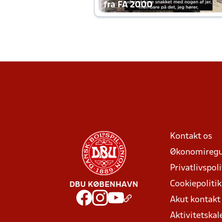
fra FA 2000
Kontakt os
Økonomiregu
Privatlivspoli
Cookiepolitik
DBU KØBENHAVN
Akut kontak
Aktivitetskal