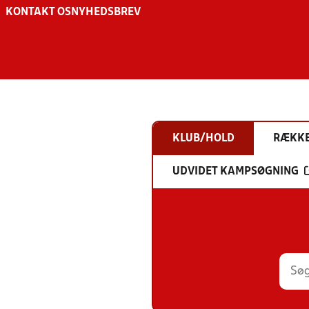
KONTAKT OS
NYHEDSBREV
KLUB/HOLD
RÆKK
UDVIDET KAMPSØGNING