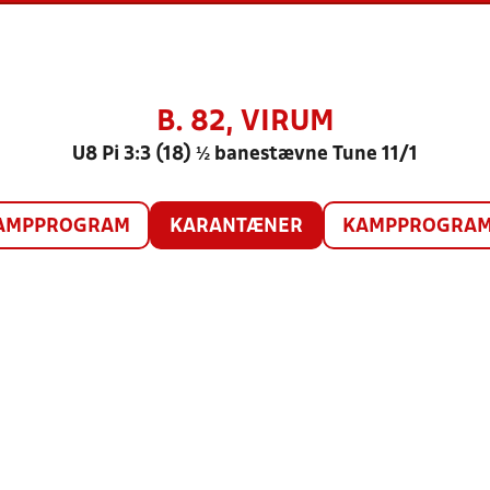
B. 82, VIRUM
U8 Pi 3:3 (18) ½ banestævne Tune 11/1
AMPPROGRAM
KARANTÆNER
KAMPPROGRAM 