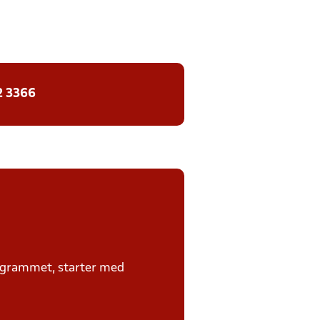
2 3366
rogrammet, starter med