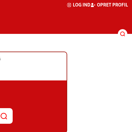
LOG IND
OPRET PROFIL
G