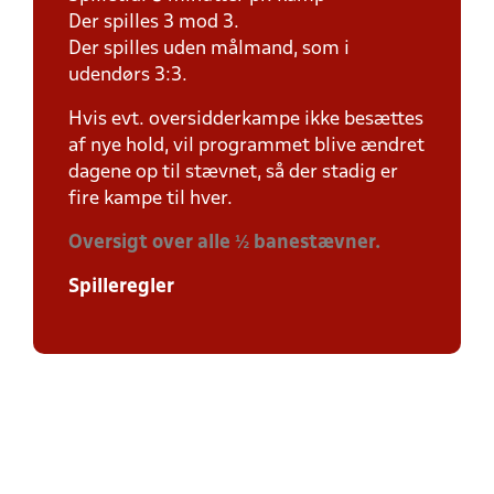
Der spilles 3 mod 3.
Der spilles uden målmand, som i
udendørs 3:3.
Hvis evt. oversidderkampe ikke besættes
af nye hold, vil programmet blive ændret
dagene op til stævnet, så der stadig er
fire kampe til hver.
Oversigt over alle ½ banestævner.
Spilleregler