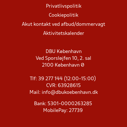
Privatlivspolitik
Cookiepolitik
Akut kontakt ved afbud/dommervagt
Aktivitetskalender
DBU København
Ved Sporsløjfen 10, 2. sal
2100 København Ø
Tlf: 39 277 144 (12:00-15:00)
CVR: 63928615
Mail:
info@dbukoebenhavn.dk
Bank: 5301-0000263285
MobilePay: 27739