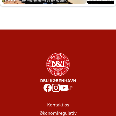
2000
foråret 202
DBU KØBENHAVN
Kontakt os
Økonomiregulativ