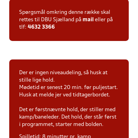
Spørgsmål omkring denne række skal
rettes til DBU Sjælland på
mail
eller på
tlf:
4632 3366
Der er ingen niveaudeling, så husk at
stille lige hold.
Mødetid er senest 20 min. før puljestart.
Husk at melde jer ved tidtagerbordet.
Det er førstnævnte hold, der stiller med
kamp/baneleder. Det hold, der står først
i programmet, starter med bolden.
Spilletid: 8 minutter pr. kamp