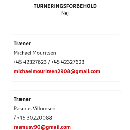
TURNERINGSFORBEHOLD
Nej
Træner
Michael Mouritsen
+45 42327623 / +45 42327623
michaelmouritsen2908@gmail.com
Træner
Rasmus Villumsen
/ +45 30220088
rasmusv90@gmail.com