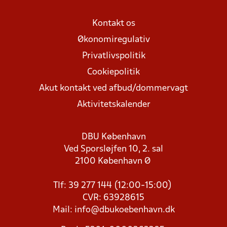
Kontakt os
Økonomiregulativ
Privatlivspolitik
Cookiepolitik
Akut kontakt ved afbud/dommervagt
Aktivitetskalender
DBU København
Ved Sporsløjfen 10, 2. sal
2100 København Ø
Tlf: 39 277 144 (12:00-15:00)
CVR: 63928615
Mail:
info@dbukoebenhavn.dk