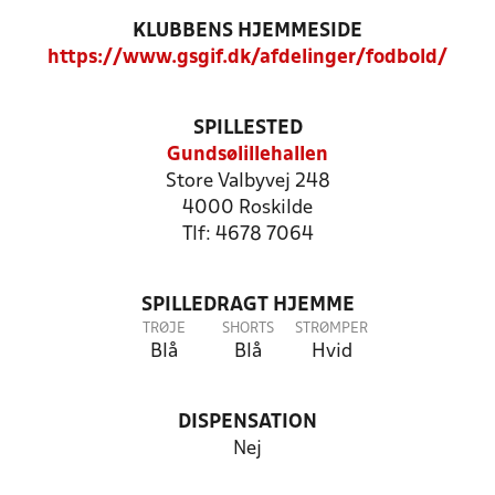
KLUBBENS HJEMMESIDE
https://www.gsgif.dk/afdelinger/fodbold/
SPILLESTED
Gundsølillehallen
Store Valbyvej 248
4000 Roskilde
Tlf: 4678 7064
SPILLEDRAGT HJEMME
TRØJE
SHORTS
STRØMPER
Blå
Blå
Hvid
DISPENSATION
Nej