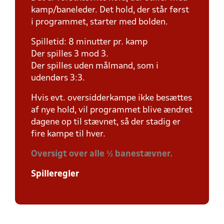
kamp/baneleder. Det hold, der står først
i programmet, starter med bolden.
Spilletid: 8 minutter pr. kamp
Der spilles 3 mod 3.
Der spilles uden målmand, som i
udendørs 3:3.
Hvis evt. oversidderkampe ikke besættes
af nye hold, vil programmet blive ændret
dagene op til stævnet, så der stadig er
fire kampe til hver.
Oversigt over alle ½ banestævner.
Spilleregler