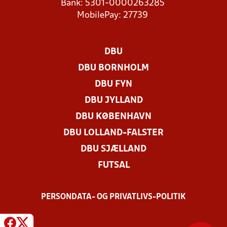
Bank: 5301-0000263285
MobilePay: 27739
DBU
DBU BORNHOLM
DBU FYN
DBU JYLLAND
DBU KØBENHAVN
DBU LOLLAND-FALSTER
DBU SJÆLLAND
FUTSAL
PERSONDATA- OG PRIVATLIVS-POLITIK