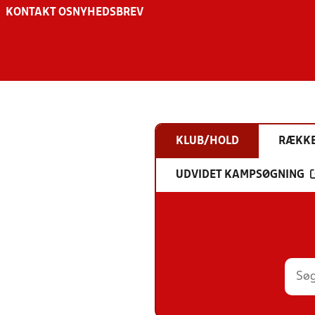
KONTAKT OS
NYHEDSBREV
KLUB/HOLD
RÆKK
UDVIDET KAMPSØGNING