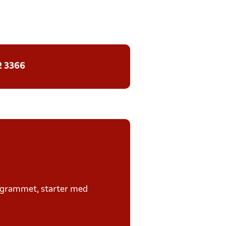
2 3366
rogrammet, starter med