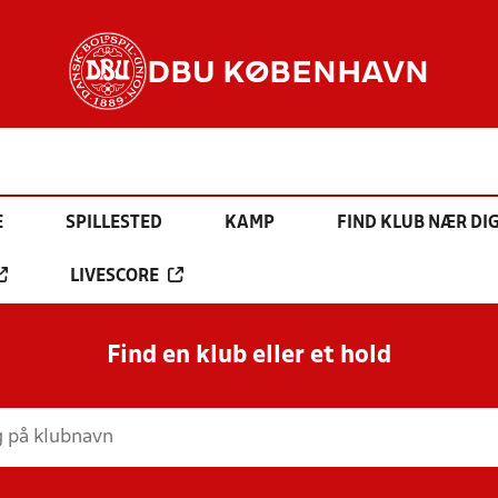
DBU KØBENHAVN
E
SPILLESTED
KAMP
FIND KLUB NÆR DI
LIVESCORE
Find en klub eller et hold