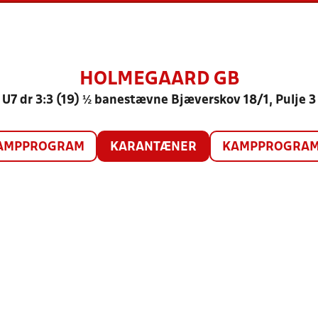
HOLMEGAARD GB
U7 dr 3:3 (19) ½ banestævne Bjæverskov 18/1, Pulje 3
AMPPROGRAM
KARANTÆNER
KAMPPROGRAM 