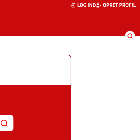
LOG IND
OPRET PROFIL
G