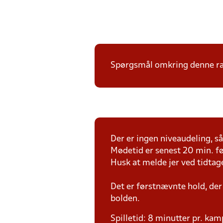
Spørgsmål omkring denne ræk
Der er ingen niveaudeling, så 
Mødetid er senest 20 min. fø
Husk at melde jer ved tidtag
Det er førstnævnte hold, der
bolden.
Spilletid: 8 minutter pr. kam