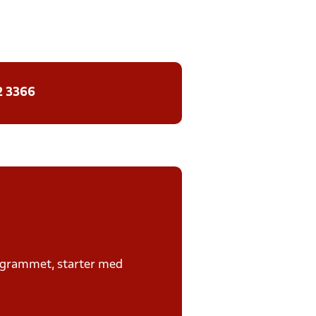
2 3366
rogrammet, starter med