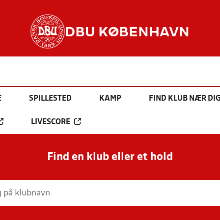
DBU KØBENHAVN
E
SPILLESTED
KAMP
FIND KLUB NÆR DI
LIVESCORE
Find en klub eller et hold