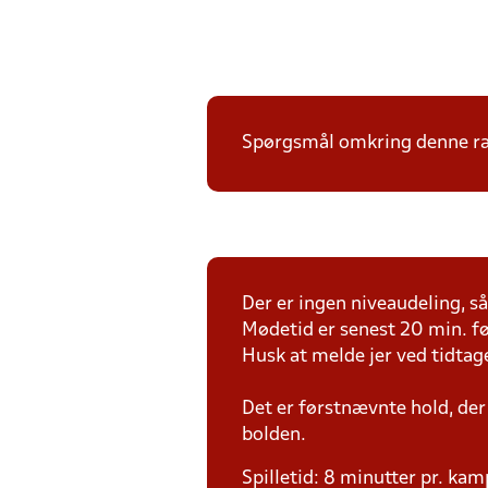
Spørgsmål omkring denne ræk
Der er ingen niveaudeling, så 
Mødetid er senest 20 min. fø
Husk at melde jer ved tidtag
Det er førstnævnte hold, der
bolden.
Spilletid: 8 minutter pr. kam