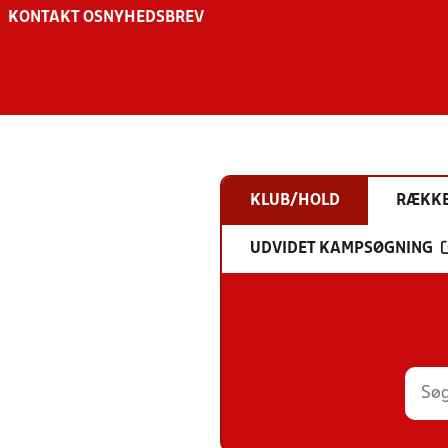
KONTAKT OS
NYHEDSBREV
KLUB/HOLD
RÆKK
UDVIDET KAMPSØGNING