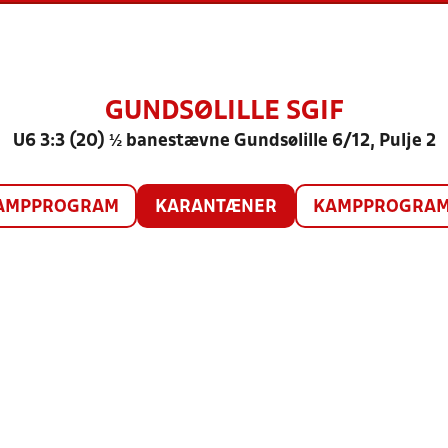
GUNDSØLILLE SGIF
U6 3:3 (20) ½ banestævne Gundsølille 6/12, Pulje 2
AMPPROGRAM
KARANTÆNER
KAMPPROGRAM 