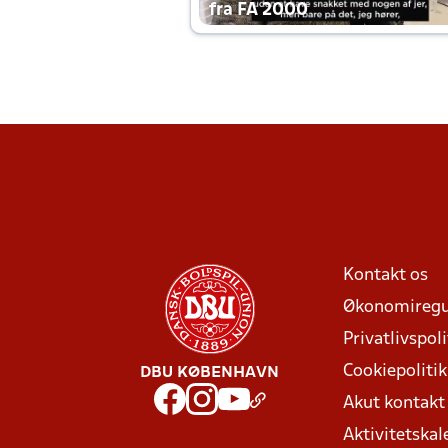
fra FA 2000
Kontakt os
Økonomiregu
Privatlivspoli
Cookiepolitik
DBU KØBENHAVN
Akut kontak
Aktivitetskal