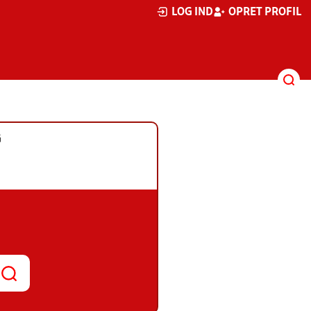
LOG IND
OPRET PROFIL
G