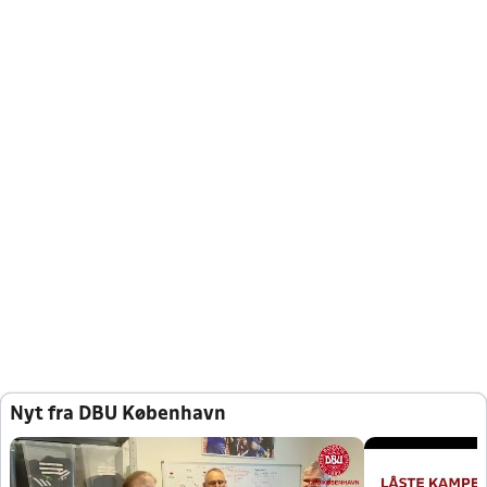
Nyt fra DBU København