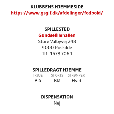
KLUBBENS HJEMMESIDE
https://www.gsgif.dk/afdelinger/fodbold/
SPILLESTED
Gundsølillehallen
Store Valbyvej 248
4000 Roskilde
Tlf: 4678 7064
SPILLEDRAGT HJEMME
TRØJE
SHORTS
STRØMPER
Blå
Blå
Hvid
DISPENSATION
Nej