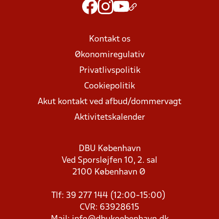
Kontakt os
Økonomiregulativ
Privatlivspolitik
Cookiepolitik
Akut kontakt ved afbud/dommervagt
Aktivitetskalender
DBU København
Ved Sporsløjfen 10, 2. sal
2100 København Ø
Tlf: 39 277 144 (12:00-15:00)
CVR: 63928615