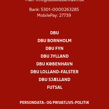
Mail:
info@dbukoebenhavn.dk
Bank: 5301-0000263285
MobilePay: 27739
DBU
DBU BORNHOLM
DBU FYN
DBU JYLLAND
DBU KØBENHAVN
DBU LOLLAND-FALSTER
DBU SJÆLLAND
FUTSAL
PERSONDATA- OG PRIVATLIVS-POLITIK