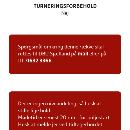
TURNERINGSFORBEHOLD
Nej
Spørgsmål omkring denne række skal
rettes til DBU Sjælland på
mail
eller på
tlf:
4632 3366
Der er ingen niveaudeling, så husk at
stille lige hold.
Mødetid er senest 20 min. før puljestart.
Husk at melde jer ved tidtagerbordet.