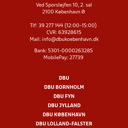
Ved Sporsløjfen 10, 2. sal
2100 København Ø
Tlf: 39 277 144 (12:00-15:00)
CVR: 63928615
Mail:
info@dbukoebenhavn.dk
Bank: 5301-0000263285
MobilePay: 27739
DBU
DBU BORNHOLM
DBU FYN
DBU JYLLAND
DBU KØBENHAVN
DBU LOLLAND-FALSTER