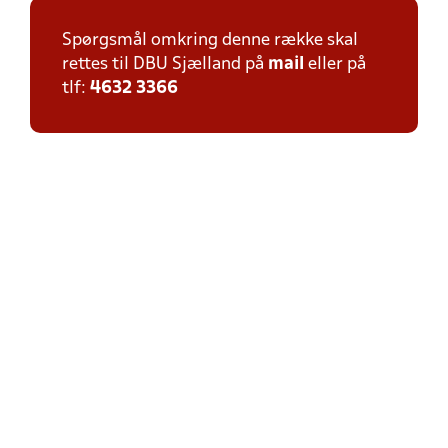
Spørgsmål omkring denne række skal
rettes til DBU Sjælland på
mail
eller på
tlf:
4632 3366