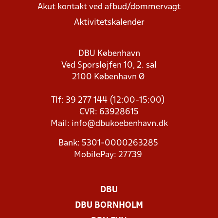
Akut kontakt ved afbud/dommervagt
Aktivitetskalender
DBU København
Ved Sporsløjfen 10, 2. sal
2100 København Ø
Tlf: 39 277 144 (12:00-15:00)
CVR: 63928615
Mail:
info@dbukoebenhavn.dk
Bank: 5301-0000263285
MobilePay: 27739
DBU
DBU BORNHOLM