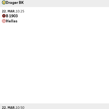
Dragør BK
22. MAR.
10:25
B 1903
Hellas
22. MAR.
10:50