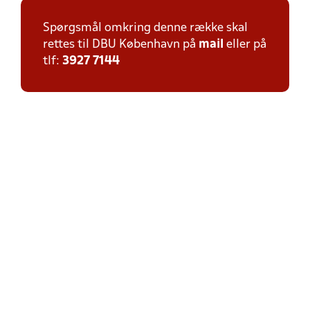
Spørgsmål omkring denne række skal
rettes til DBU København på
mail
eller på
tlf:
3927 7144