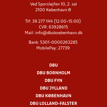
Ved Sporsløjfen 10, 2. sal
2100 København Ø
Tlf: 39 277 144 (12:00-15:00)
CVR: 63928615
Mail:
info@dbukoebenhavn.dk
Bank: 5301-0000263285
MobilePay: 27739
DBU
DBU BORNHOLM
DBU FYN
DBU JYLLAND
DBU KØBENHAVN
DBU LOLLAND-FALSTER