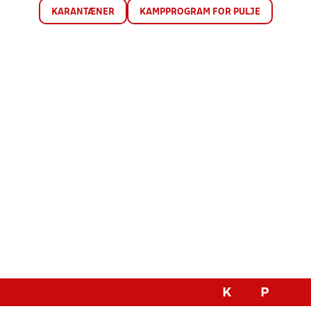
KARANTÆNER
KAMPPROGRAM FOR PULJE
K
P