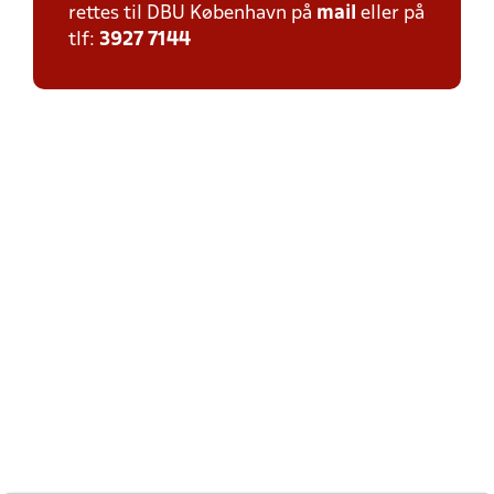
rettes til DBU København på
mail
eller på
tlf:
3927 7144