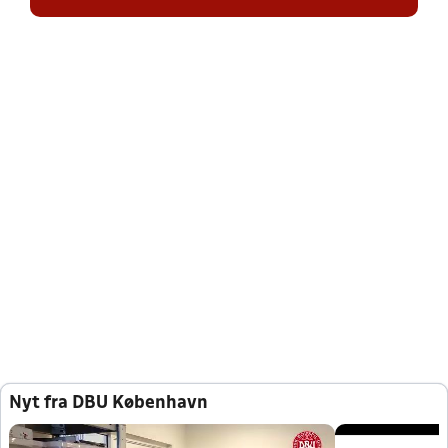
Nyt fra DBU København