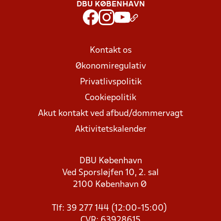
DBU KØBENHAVN
Kontakt os
Økonomiregulativ
Privatlivspolitik
Cookiepolitik
Akut kontakt ved afbud/dommervagt
Aktivitetskalender
DBU København
Ved Sporsløjfen 10, 2. sal
2100 København Ø
Tlf: 39 277 144 (12:00-15:00)
CVR: 63928615