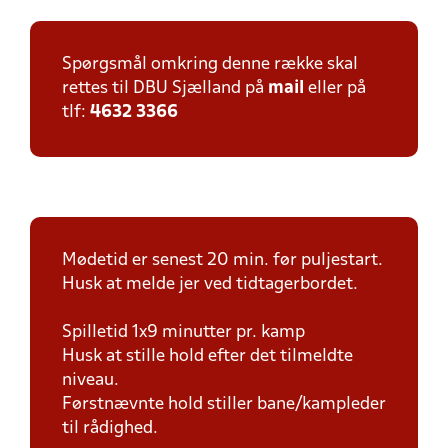
Spørgsmål omkring denne række skal
rettes til DBU Sjælland på
mail
eller på
tlf:
4632 3366
Mødetid er senest 20 min. før puljestart.
Husk at melde jer ved tidtagerbordet.
Spilletid 1x9 minutter pr. kamp
Husk at stille hold efter det tilmeldte
niveau.
Førstnævnte hold stiller bane/kampleder
til rådighed.