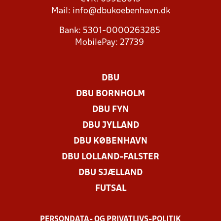
Mail:
info@dbukoebenhavn.dk
Bank: 5301-0000263285
MobilePay: 27739
DBU
DBU BORNHOLM
DBU FYN
DBU JYLLAND
DBU KØBENHAVN
DBU LOLLAND-FALSTER
DBU SJÆLLAND
FUTSAL
PERSONDATA- OG PRIVATLIVS-POLITIK