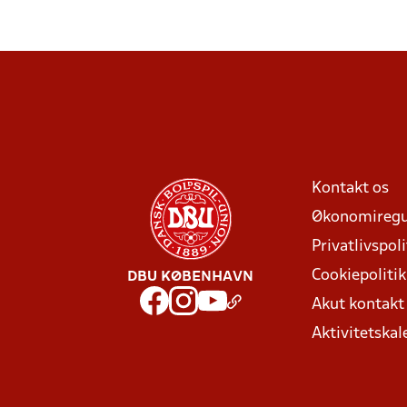
Kontakt os
Økonomiregu
Privatlivspoli
Cookiepolitik
DBU KØBENHAVN
Akut kontak
Aktivitetskal