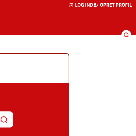
LOG IND
OPRET PROFIL
G