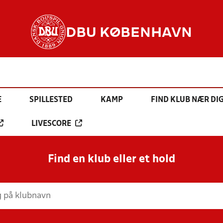
DBU KØBENHAVN
E
SPILLESTED
KAMP
FIND KLUB NÆR DI
LIVESCORE
Find en klub eller et hold