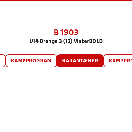
B 1903
U14 Drenge 3 (12) VinterBOLD
O
KAMPPROGRAM
KARANTÆNER
KAMPPRO