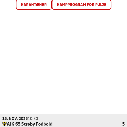
KARANTÆNER
KAMPPROGRAM FOR PULJE
15. NOV. 2025
10:30
AIK 65 Strøby Fodbold
5