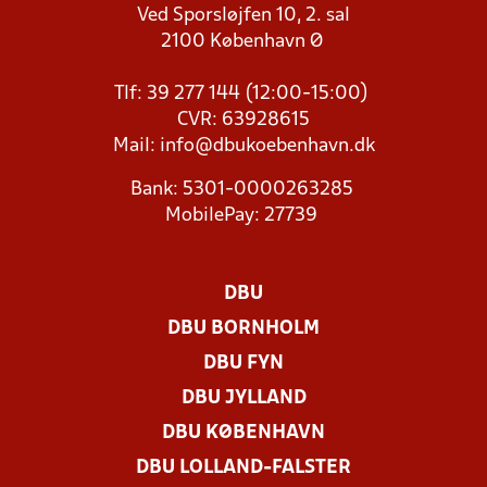
Ved Sporsløjfen 10, 2. sal
2100 København Ø
Tlf: 39 277 144 (12:00-15:00)
CVR: 63928615
Mail:
info@dbukoebenhavn.dk
Bank: 5301-0000263285
MobilePay: 27739
DBU
DBU BORNHOLM
DBU FYN
DBU JYLLAND
DBU KØBENHAVN
DBU LOLLAND-FALSTER