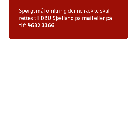
Spørgsmål omkring denne række skal
rettes til DBU Sjælland på
mail
eller på
tlf:
4632 3366