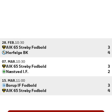
28. FEB.
10:30
AIK 65 Strøby Fodbold
3
Herfølge BK
4
07. MAR.
10:30
AIK 65 Strøby Fodbold
3
Næstved I.F.
2
15. MAR.
11:00
Borup IF Fodbold
3
AIK 65 Strøby Fodbold
4