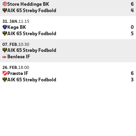
Store Heddinge BK
6
AIK 65 Strøby Fodbold
4
31. JAN.
11:15
Køge BK
0
AIK 65 Strøby Fodbold
5
07. FEB.
10:30
AIK 65 Strøby Fodbold
Benløse IF
26. FEB.
18:00
Præstø IF
6
AIK 65 Strøby Fodbold
3