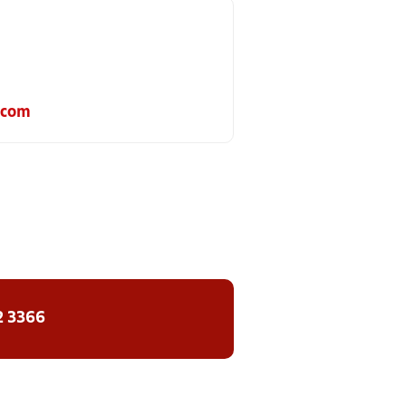
.com
2 3366