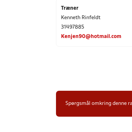
Træner
Kenneth Rinfeldt
31497885
Kenjen90@hotmail.com
Spørgsmål omkring denne ræk