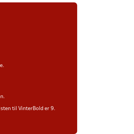
e.
n.
sten til VinterBold er 9.