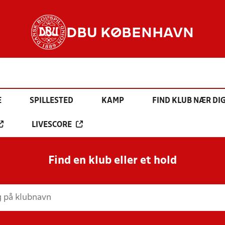
DBU KØBENHAVN
E
SPILLESTED
KAMP
FIND KLUB NÆR DI
LIVESCORE
Find en klub eller et hold