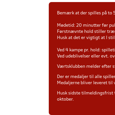
Bemærk at der spilles på to 5
Mødetid: 20 minutter før pul
Førstnævnte hold stiller tr
Husk at det er vigtigt at I sti
Ved 4 kampe pr. hold: spille
Ved udeblivelser eller evt. o
Værtsklubben melder efter s
Der er medaljer til alle spill
Medaljerne bliver leveret t
Husk sidste tilmeldingsfrist 
oktober.