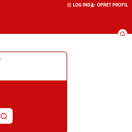
LOG IND
OPRET PROFIL
G