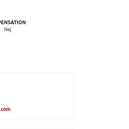
PENSATION
Nej
.com