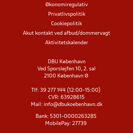
Økonomiregulativ
Privatlivspolitik
Cookiepolitik
Akut kontakt ved afbud/dommervagt
Aktivitetskalender
DBU København
Ved Sporsløjfen 10, 2. sal
2100 København Ø
Tlf: 39 277 144 (12:00-15:00)
CVR: 63928615
Mail:
info@dbukoebenhavn.dk
Bank: 5301-0000263285
MobilePay: 27739