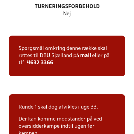
TURNERINGSFORBEHOLD
Nej
Spørgsmål omkring denne række skal
rettes til DBU Sjælland på
mail
eller på
tlf:
4632 3366
Runde 1 skal dog afvikles i uge 33.
Der kan komme modstander på ved
oversidderkampe indtil ugen før
kampen.