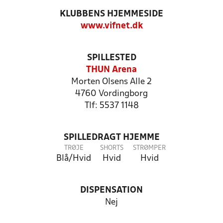
KLUBBENS HJEMMESIDE
www.vifnet.dk
SPILLESTED
THUN Arena
Morten Olsens Alle 2
4760 Vordingborg
Tlf: 5537 1148
SPILLEDRAGT HJEMME
TRØJE
SHORTS
STRØMPER
Blå/Hvid
Hvid
Hvid
DISPENSATION
Nej