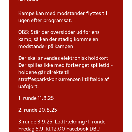
Kampe kan med modstander flyttes til
ugen efter programsat.
OBS: Står der oversidder ud for ens
kamp, så kan der stadig komme en
modstander på kampen
D
er skal anvendes elektronisk holdkort
D
er spilles ikke med forlænget spilletid -
holdene går direkte til
straffesparkskonkurrencen i tilfælde af
uafgjort.
1. runde 11.8.25
2. runde 20.8.25
3.runde 3.9.25 Lodtrækning 4. runde
Fredag 5.9. kl.12.00 Facebook DBU