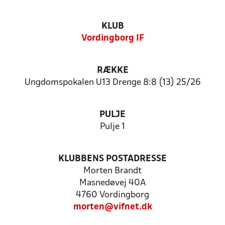
KLUB
Vordingborg IF
RÆKKE
Ungdomspokalen U13 Drenge 8:8 (13) 25/26
PULJE
Pulje 1
KLUBBENS POSTADRESSE
Morten Brandt
Masnedøvej 40A
4760 Vordingborg
morten@vifnet.dk