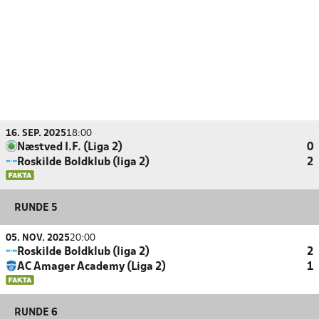
16. SEP. 2025
18:00
Næstved I.F. (Liga 2)
0
Roskilde Boldklub (liga 2)
2
RUNDE 5
05. NOV. 2025
20:00
Roskilde Boldklub (liga 2)
2
AC Amager Academy (Liga 2)
1
RUNDE 6