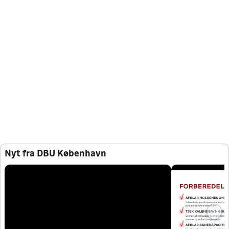
Nyt fra DBU København