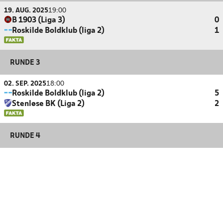
19. AUG. 2025
19:00
B 1903 (Liga 3)
0
Roskilde Boldklub (liga 2)
1
RUNDE 3
02. SEP. 2025
18:00
Roskilde Boldklub (liga 2)
5
Stenløse BK (Liga 2)
2
RUNDE 4