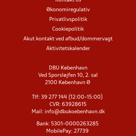
Kontakt os
Økonomiregulativ
Privatlivspolitik
Cookiepolitik
Akut kontakt ved afbud/dommervagt
Aktivitetskalender
DBU København
Ved Sporsløjfen 10, 2. sal
2100 København Ø
Tlf: 39 277 144 (12:00-15:00)
CVR: 63928615
Mail:
info@dbukoebenhavn.dk
Bank: 5301-0000263285
MobilePay: 27739