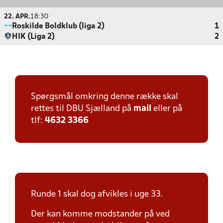
22. APR.
18:30
Roskilde Boldklub (liga 2)
1
HIK (Liga 2)
2
Spørgsmål omkring denne række skal
rettes til DBU Sjælland på
mail
eller på
tlf:
4632 3366
Runde 1 skal dog afvikles i uge 33.
Der kan komme modstander på ved