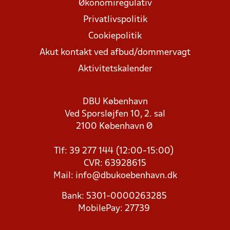
Økonomiregulativ
Privatlivspolitik
Cookiepolitik
Akut kontakt ved afbud/dommervagt
Aktivitetskalender
DBU København
Ved Sporsløjfen 10, 2. sal
2100 København Ø
Tlf: 39 277 144 (12:00-15:00)
CVR: 63928615
Mail:
info@dbukoebenhavn.dk
Bank: 5301-0000263285
MobilePay: 27739