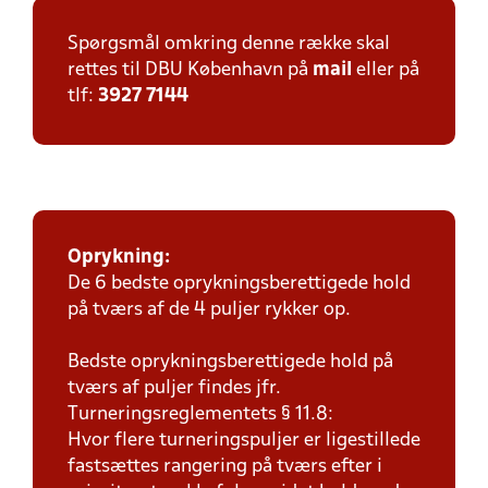
Spørgsmål omkring denne række skal
rettes til DBU København på
mail
eller på
tlf:
3927 7144
Oprykning:
De 6 bedste oprykningsberettigede hold
på tværs af de 4 puljer rykker op.
Bedste oprykningsberettigede hold på
tværs af puljer findes jfr.
Turneringsreglementets § 11.8:
Hvor flere turneringspuljer er ligestillede
fastsættes rangering på tværs efter i