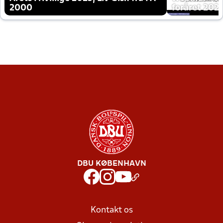
2000
foråret 202
DBU KØBENHAVN
Kontakt os