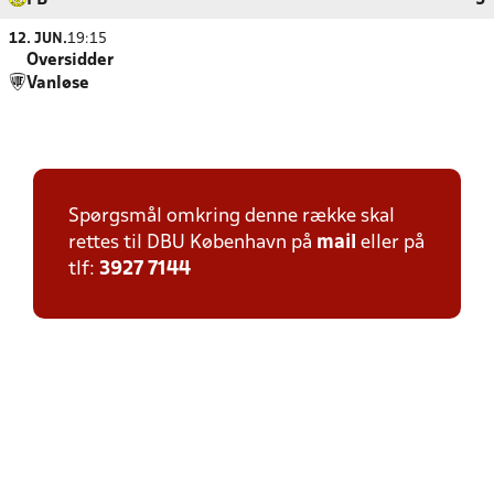
FB
5
12. JUN.
19:15
Oversidder
Vanløse
Spørgsmål omkring denne række skal
rettes til DBU København på
mail
eller på
tlf:
3927 7144