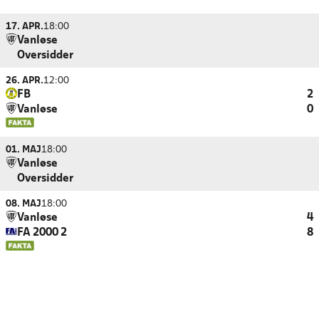
17. APR.
18:00
Vanløse
Oversidder
26. APR.
12:00
FB
2
Vanløse
0
01. MAJ
18:00
Vanløse
Oversidder
08. MAJ
18:00
Vanløse
4
FA 2000 2
8