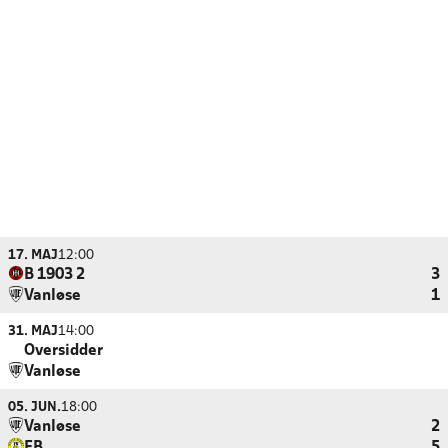
17. MAJ
12:00
B 1903 2
3
Vanløse
1
31. MAJ
14:00
Oversidder
Vanløse
05. JUN.
18:00
Vanløse
2