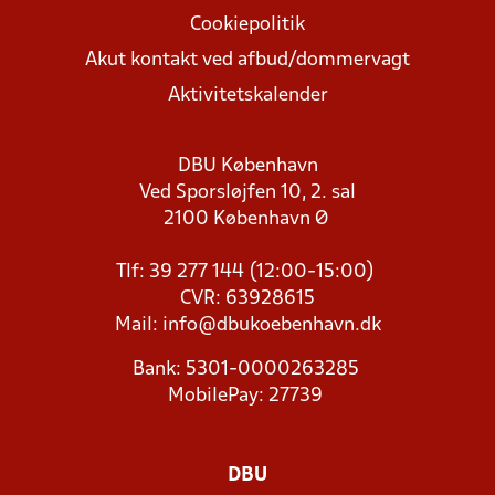
Cookiepolitik
Akut kontakt ved afbud/dommervagt
Aktivitetskalender
DBU København
Ved Sporsløjfen 10, 2. sal
2100 København Ø
Tlf: 39 277 144 (12:00-15:00)
CVR: 63928615
Mail:
info@dbukoebenhavn.dk
Bank: 5301-0000263285
MobilePay: 27739
DBU