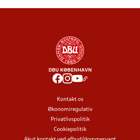
DBU KØBENHAVN
Kontakt os
Økonomiregulativ
Privatlivspolitik
Cookiepolitik
Akut kontakt ved afbud/dommervagt