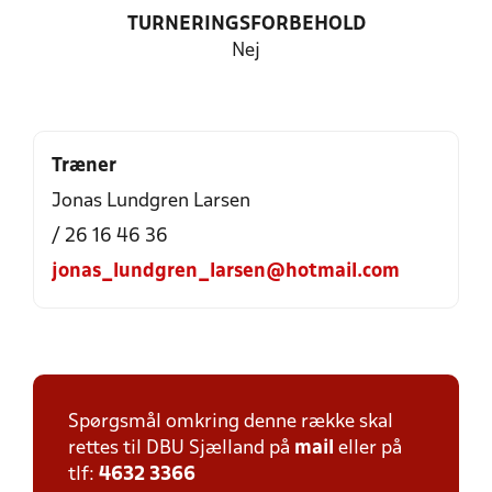
TURNERINGSFORBEHOLD
Nej
Træner
Jonas Lundgren Larsen
/ 26 16 46 36
jonas_lundgren_larsen@hotmail.com
Spørgsmål omkring denne række skal
rettes til DBU Sjælland på
mail
eller på
tlf:
4632 3366