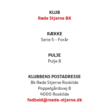
KLUB
Røde Stjerne BK
RÆKKE
Serie 5 - Forår
PULJE
Pulje 8
KLUBBENS POSTADRESSE
Bk Røde Stjerne Roskilde
Poppelgårdsvej 8
4000 Roskilde
fodbold@roede-stjerne.dk