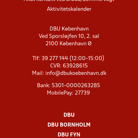
Aktivitetskalender
DBU København
Ved Sporsløjfen 10, 2. sal
2100 København Ø
Tlf: 39 277 144 (12:00-15:00)
CVR: 63928615
Mail:
info@dbukoebenhavn.dk
Bank: 5301-0000263285
MobilePay: 27739
DBU
DBU BORNHOLM
DBU FYN