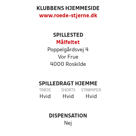
KLUBBENS HJEMMESIDE
www.roede-stjerne.dk
SPILLESTED
Målfeltet
Poppelgårdsvej 4
Vor Frue
4000 Roskilde
SPILLEDRAGT HJEMME
TRØJE
SHORTS
STRØMPER
Hvid
Hvid
Hvid
DISPENSATION
Nej