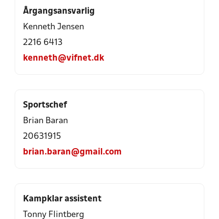
Årgangsansvarlig
Kenneth Jensen
2216 6413
kenneth@vifnet.dk
Sportschef
Brian Baran
20631915
brian.baran@gmail.com
Kampklar assistent
Tonny Flintberg