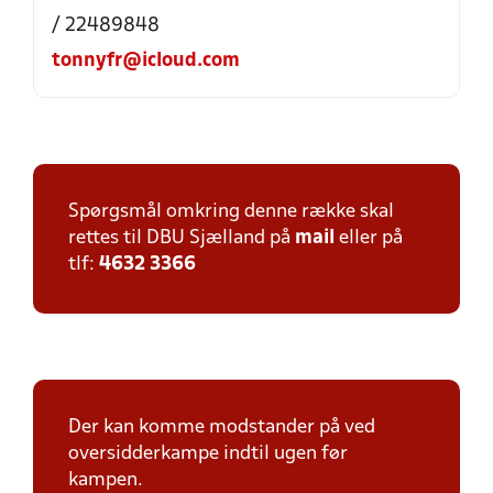
/ 22489848
tonnyfr@icloud.com
Spørgsmål omkring denne række skal
rettes til DBU Sjælland på
mail
eller på
tlf:
4632 3366
Der kan komme modstander på ved
oversidderkampe indtil ugen før
kampen.