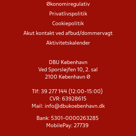
Økonomiregulativ
Privatlivspolitik
Cookiepolitik
Akut kontakt ved afbud/dommervagt
Aktivitetskalender
DBU København
Ved Sporsløjfen 10, 2. sal
2100 København Ø
Tlf: 39 277 144 (12:00-15:00)
CVR: 63928615
Mail:
info@dbukoebenhavn.dk
Bank: 5301-0000263285
MobilePay: 27739