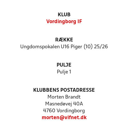
KLUB
Vordingborg IF
RÆKKE
Ungdomspokalen U16 Piger (10) 25/26
PULJE
Pulje 1
KLUBBENS POSTADRESSE
Morten Brandt
Masnedøvej 40A
4760 Vordingborg
morten@vifnet.dk