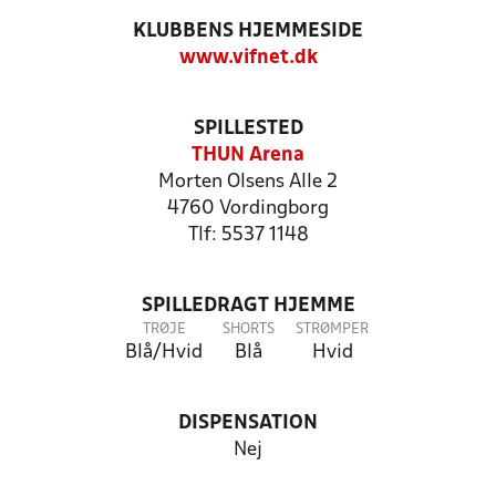
KLUBBENS HJEMMESIDE
www.vifnet.dk
SPILLESTED
THUN Arena
Morten Olsens Alle 2
4760 Vordingborg
Tlf: 5537 1148
SPILLEDRAGT HJEMME
TRØJE
SHORTS
STRØMPER
Blå/Hvid
Blå
Hvid
DISPENSATION
Nej