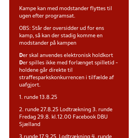
Kampe kan med modstander flyttes til
ugen efter programsat.
OBS: Står der oversidder ud for ens
kamp, så kan der stadig komme en
modstander på kampen
D
er skal anvendes elektronisk holdkort
D
er spilles ikke med forlænget spilletid -
holdene går direkte til
straffesparkskonkurrencen i tilfælde af
uafgjort.
1. runde 13.8.25
2. runde 27.8.25 Lodtrækning 3. runde
Fredag 29.8. kl.12.00 Facebook DBU
Sjælland
3.runde 17.9.25 Lodtrækning 4. runde