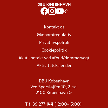
DBU KØBENHAVN
Kontakt os
Økonomiregulativ
Privatlivspolitik
Cookiepolitik
Akut kontakt ved afbud/dommervagt
Aktivitetskalender
DBU København
Ved Sporsløjfen 10, 2. sal
2100 København Ø
Tlf: 39 277 144 (12:00-15:00)