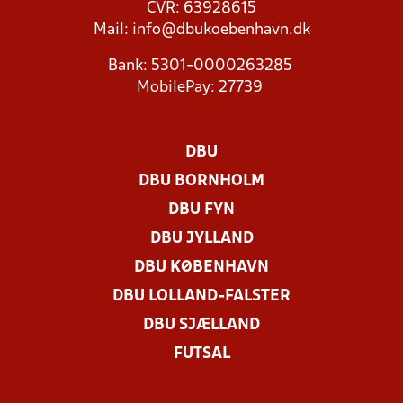
CVR: 63928615
Mail:
info@dbukoebenhavn.dk
Bank: 5301-0000263285
MobilePay: 27739
DBU
DBU BORNHOLM
DBU FYN
DBU JYLLAND
DBU KØBENHAVN
DBU LOLLAND-FALSTER
DBU SJÆLLAND
FUTSAL