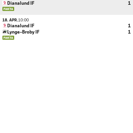
Dianalund IF
1
18. APR.
10:00
Dianalund IF
1
Lynge-Broby IF
1