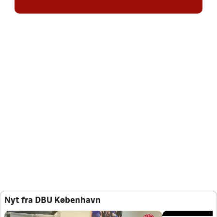
Nyt fra DBU København