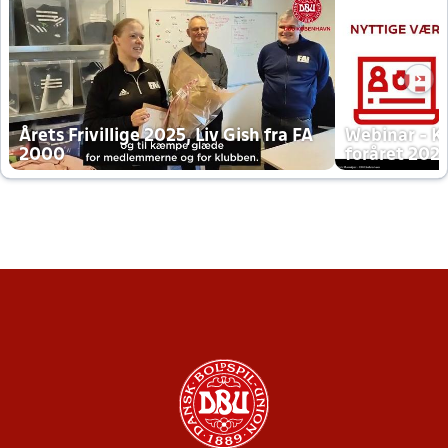
Årets Frivillige 2025, Liv Gish fra FA
Webinar - K
2000
foråret 202