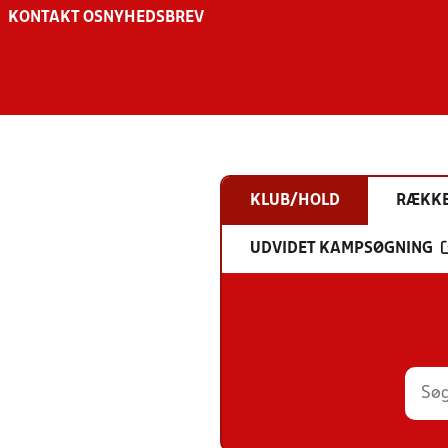
KONTAKT OS
NYHEDSBREV
KLUB/HOLD
RÆKK
UDVIDET KAMPSØGNING