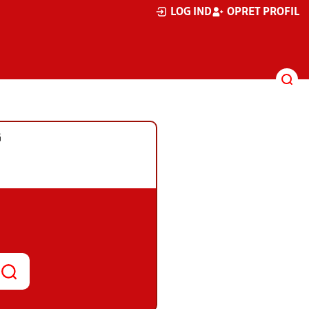
LOG IND
OPRET PROFIL
G