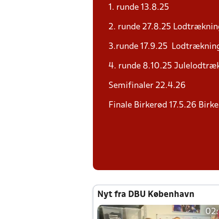
1. runde 13.8.25
2. runde 27.8.25 Lodtræknin
3.runde 17.9.25 Lodtrækning
4. runde 8.10.25 Julelodtræk
Semifinaler 22.4.26
Finale Birkerød 17.5.26 Birk
Nyt fra DBU København
02