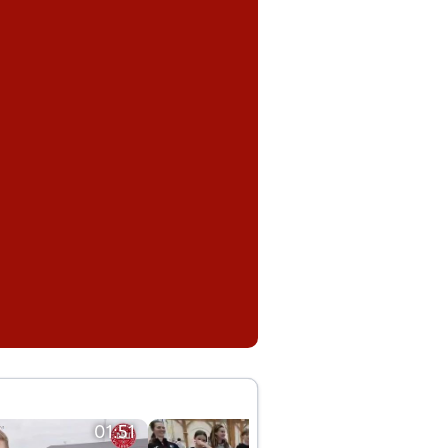
01:51
01:42