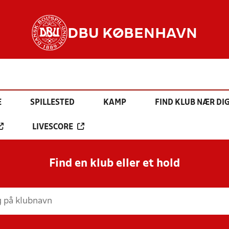
DBU KØBENHAVN
E
SPILLESTED
KAMP
FIND KLUB NÆR DI
LIVESCORE
Find en klub eller et hold