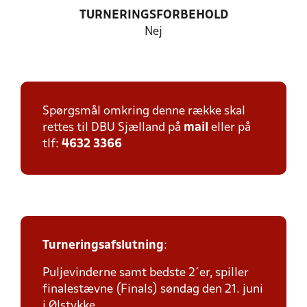
TURNERINGSFORBEHOLD
Nej
Spørgsmål omkring denne række skal
rettes til DBU Sjælland på
mail
eller på
tlf:
4632 3366
Turneringsafslutning
:
Puljevinderne samt bedste 2´er, spiller
finalestævne (Finals) søndag den 21. juni
i Ølstykke.