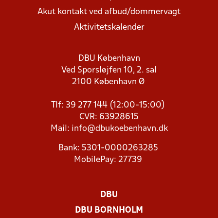
Akut kontakt ved afbud/dommervagt
Aktivitetskalender
DBU København
Ved Sporsløjfen 10, 2. sal
2100 København Ø
Tlf: 39 277 144 (12:00-15:00)
CVR: 63928615
Mail:
info@dbukoebenhavn.dk
Bank: 5301-0000263285
MobilePay: 27739
DBU
DBU BORNHOLM