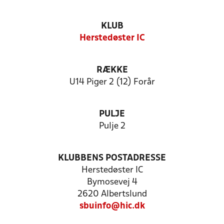
KLUB
Herstedøster IC
RÆKKE
U14 Piger 2 (12) Forår
PULJE
Pulje 2
KLUBBENS POSTADRESSE
Herstedøster IC
Bymosevej 4
2620 Albertslund
sbuinfo@hic.dk