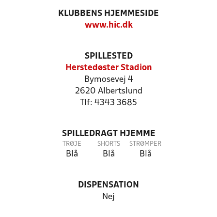
KLUBBENS HJEMMESIDE
www.hic.dk
SPILLESTED
Herstedøster Stadion
Bymosevej 4
2620 Albertslund
Tlf: 4343 3685
SPILLEDRAGT HJEMME
TRØJE
SHORTS
STRØMPER
Blå
Blå
Blå
DISPENSATION
Nej