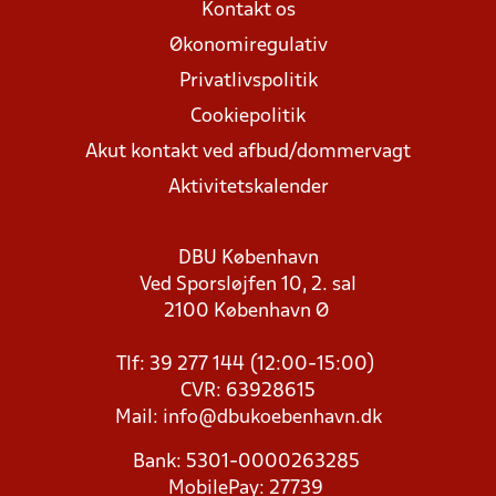
Kontakt os
Økonomiregulativ
Privatlivspolitik
Cookiepolitik
Akut kontakt ved afbud/dommervagt
Aktivitetskalender
DBU København
Ved Sporsløjfen 10, 2. sal
2100 København Ø
Tlf: 39 277 144 (12:00-15:00)
CVR: 63928615
Mail:
info@dbukoebenhavn.dk
Bank: 5301-0000263285
MobilePay: 27739