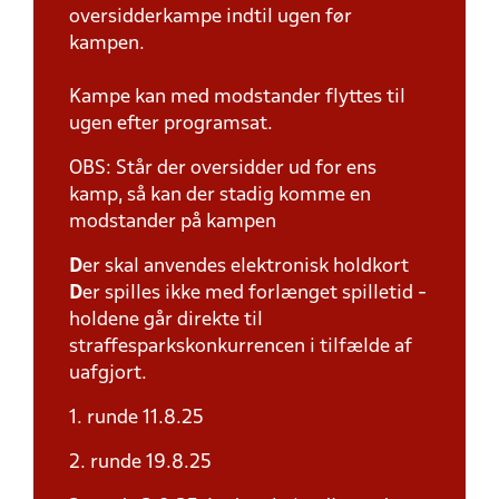
oversidderkampe indtil ugen før
kampen.
Kampe kan med modstander flyttes til
ugen efter programsat.
OBS: Står der oversidder ud for ens
kamp, så kan der stadig komme en
modstander på kampen
D
er skal anvendes elektronisk holdkort
D
er spilles ikke med forlænget spilletid -
holdene går direkte til
straffesparkskonkurrencen i tilfælde af
uafgjort.
1. runde 11.8.25
2. runde 19.8.25