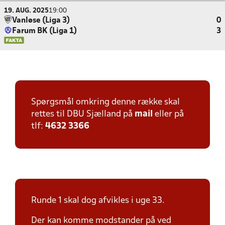
19. AUG. 2025
19:00
Vanløse (Liga 3)
0
Farum BK (Liga 1)
3
Spørgsmål omkring denne række skal
rettes til DBU Sjælland på
mail
eller på
tlf:
4632 3366
Runde 1 skal dog afvikles i uge 33.
Der kan komme modstander på ved