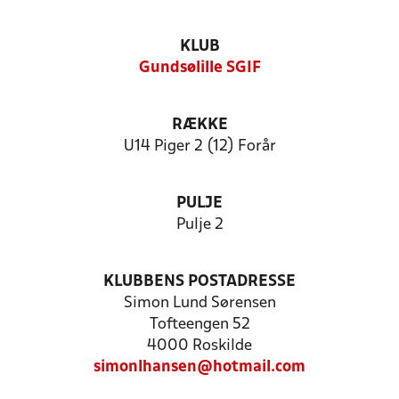
KLUB
Gundsølille SGIF
RÆKKE
U14 Piger 2 (12) Forår
PULJE
Pulje 2
KLUBBENS POSTADRESSE
Simon Lund Sørensen
Tofteengen 52
4000 Roskilde
simonlhansen@hotmail.com