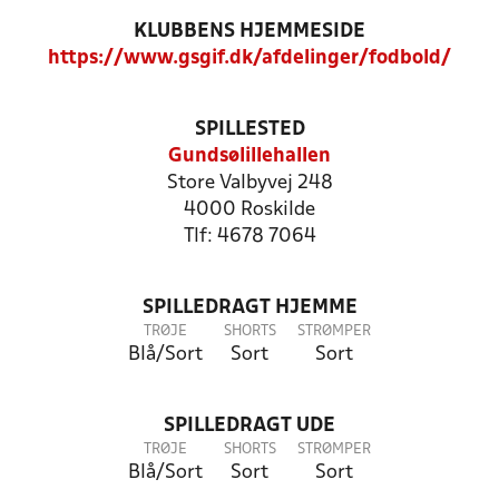
KLUBBENS HJEMMESIDE
https://www.gsgif.dk/afdelinger/fodbold/
SPILLESTED
Gundsølillehallen
Store Valbyvej 248
4000 Roskilde
Tlf: 4678 7064
SPILLEDRAGT HJEMME
TRØJE
SHORTS
STRØMPER
Blå/Sort
Sort
Sort
SPILLEDRAGT UDE
TRØJE
SHORTS
STRØMPER
Blå/Sort
Sort
Sort