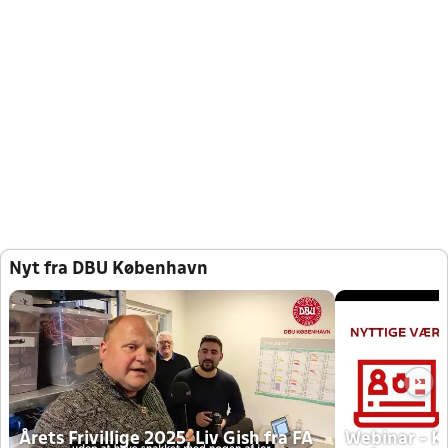
Nyt fra DBU København
Årets Frivillige 2025, Liv Gish fra FA
Webinar - K