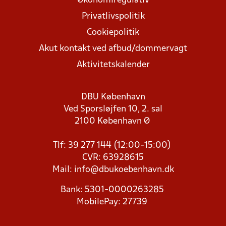
Økonomiregulativ
Privatlivspolitik
Cookiepolitik
Akut kontakt ved afbud/dommervagt
Aktivitetskalender
DBU København
Ved Sporsløjfen 10, 2. sal
2100 København Ø
Tlf: 39 277 144 (12:00-15:00)
CVR: 63928615
Mail:
info@dbukoebenhavn.dk
Bank: 5301-0000263285
MobilePay: 27739