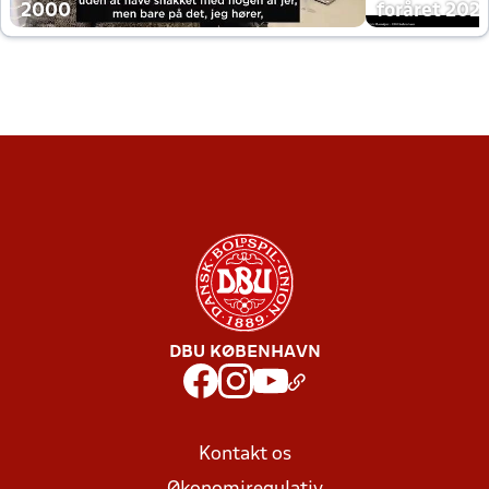
2000
foråret 202
DBU KØBENHAVN
Kontakt os