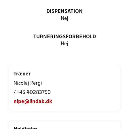
DISPENSATION
Nej
TURNERINGSFORBEHOLD
Nej
Træner
Nicolaj Pergi
/ +45 40283750
nipe@lindab.dk