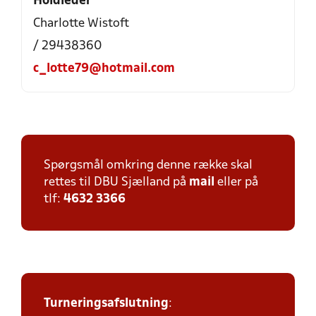
Holdleder
Charlotte Wistoft
/ 29438360
c_lotte79@hotmail.com
Spørgsmål omkring denne række skal
rettes til DBU Sjælland på
mail
eller på
tlf:
4632 3366
Turneringsafslutning
: