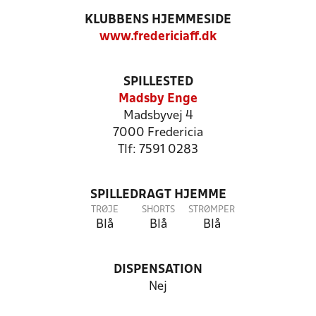
KLUBBENS HJEMMESIDE
www.fredericiaff.dk
SPILLESTED
Madsby Enge
Madsbyvej 4
7000 Fredericia
Tlf: 7591 0283
SPILLEDRAGT HJEMME
TRØJE
SHORTS
STRØMPER
Blå
Blå
Blå
DISPENSATION
Nej