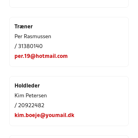
Træner
Per Rasmussen
/ 31380140
per.19@hotmail.com
Holdleder
Kim Petersen
/ 20922482
kim.boeje@youmail.dk