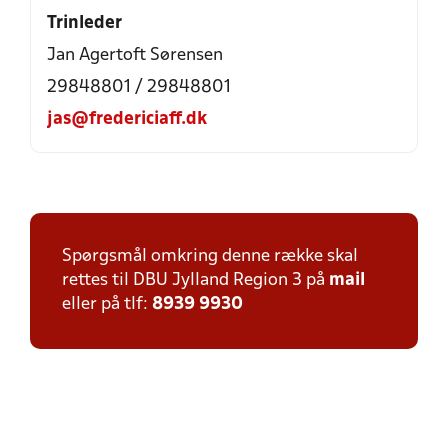
Trinleder
Jan Agertoft Sørensen
29848801 / 29848801
jas@fredericiaff.dk
Spørgsmål omkring denne række skal
rettes til DBU Jylland Region 3 på
mail
eller på tlf:
8939 9930