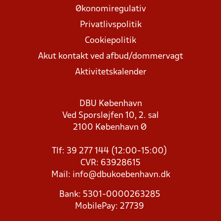
Økonomiregulativ
Privatlivspolitik
Cookiepolitik
Akut kontakt ved afbud/dommervagt
Aktivitetskalender
DBU København
Ved Sporsløjfen 10, 2. sal
2100 København Ø
Tlf: 39 277 144 (12:00-15:00)
CVR: 63928615
Mail:
info@dbukoebenhavn.dk
Bank: 5301-0000263285
MobilePay: 27739