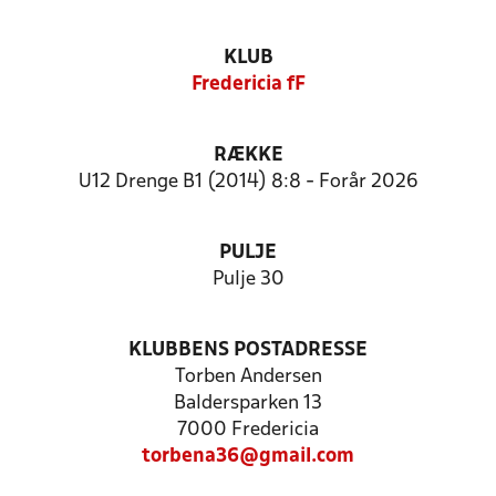
KLUB
Fredericia fF
RÆKKE
U12 Drenge B1 (2014) 8:8 - Forår 2026
PULJE
Pulje 30
KLUBBENS POSTADRESSE
Torben Andersen
Baldersparken 13
7000 Fredericia
torbena36@gmail.com