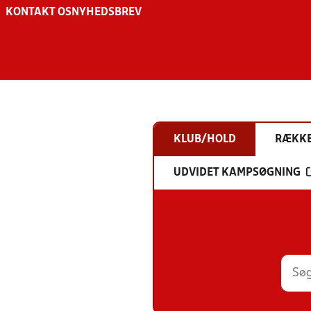
KONTAKT OS
NYHEDSBREV
KLUB/HOLD
RÆKK
UDVIDET KAMPSØGNING