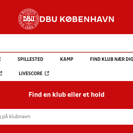
DBU KØBENHAVN
E
SPILLESTED
KAMP
FIND KLUB NÆR DI
LIVESCORE
Find en klub eller et hold