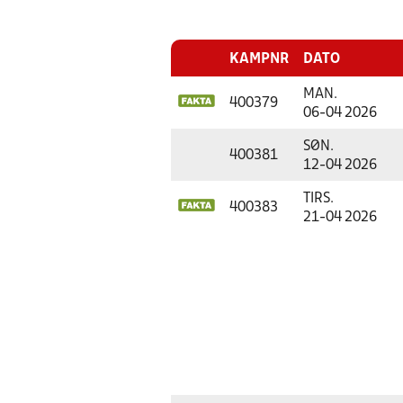
KAMPNR
DATO
MAN.
400379
06-04 2026
SØN.
400381
12-04 2026
TIRS.
400383
21-04 2026