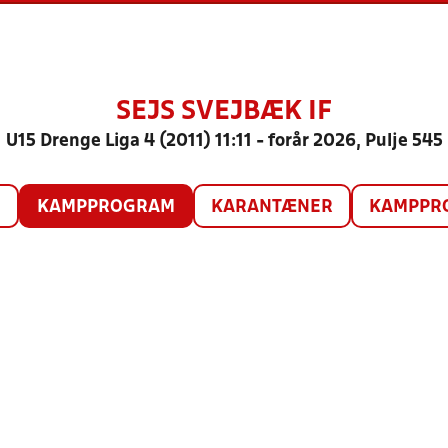
SEJS SVEJBÆK IF
U15 Drenge Liga 4 (2011) 11:11 - forår 2026, Pulje 545
O
KAMPPROGRAM
KARANTÆNER
KAMPPRO