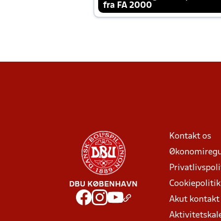
fra FA 2000
Kontakt os
Økonomiregu
Privatlivspoli
Cookiepolitik
DBU KØBENHAVN
Akut kontak
Aktivitetskal