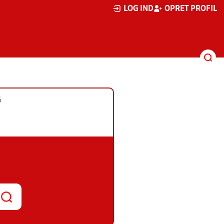
LOG IND
OPRET PROFIL
G