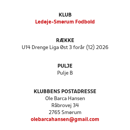
KLUB
Ledøje-Smørum Fodbold
RÆKKE
U14 Drenge Liga Øst 3 forår (12) 2026
PULJE
Pulje B
KLUBBENS POSTADRESSE
Ole Barca Hansen
Råbrovej 34
2765 Smørum
olebarcahansen@gmail.com