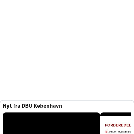
Nyt fra DBU København