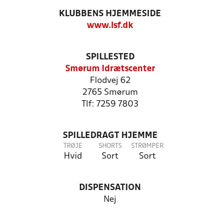
KLUBBENS HJEMMESIDE
www.lsf.dk
SPILLESTED
Smørum Idrætscenter
Flodvej 62
2765 Smørum
Tlf: 7259 7803
SPILLEDRAGT HJEMME
TRØJE
SHORTS
STRØMPER
Hvid
Sort
Sort
DISPENSATION
Nej