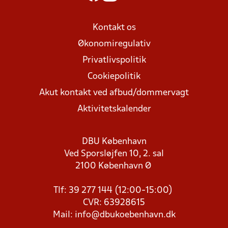
Kontakt os
Økonomiregulativ
Privatlivspolitik
Cookiepolitik
Akut kontakt ved afbud/dommervagt
Aktivitetskalender
DBU København
Ved Sporsløjfen 10, 2. sal
2100 København Ø
Tlf: 39 277 144 (12:00-15:00)
CVR: 63928615
Mail:
info@dbukoebenhavn.dk