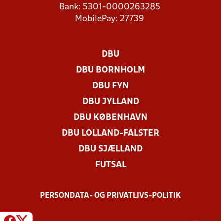
Bank: 5301-0000263285
MobilePay: 27739
DBU
DBU BORNHOLM
DBU FYN
DBU JYLLAND
DBU KØBENHAVN
DBU LOLLAND-FALSTER
DBU SJÆLLAND
FUTSAL
PERSONDATA- OG PRIVATLIVS-POLITIK