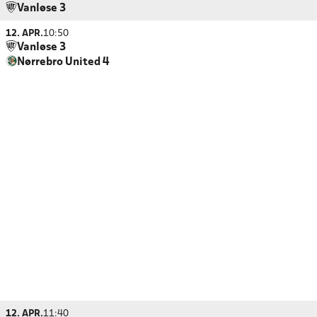
Vanløse 3
12. APR.
10:50
Vanløse 3
Nørrebro United 4
12. APR.
11:40