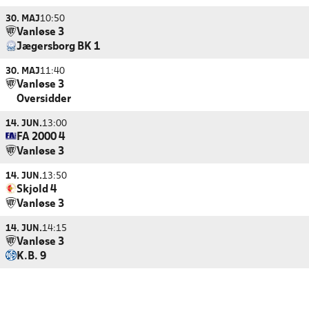
30. MAJ
10:50
Vanløse 3
Jægersborg BK 1
30. MAJ
11:40
Vanløse 3
Oversidder
14. JUN.
13:00
FA 2000 4
Vanløse 3
14. JUN.
13:50
Skjold 4
Vanløse 3
14. JUN.
14:15
Vanløse 3
K.B. 9