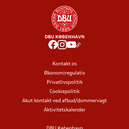
DBU KØBENHAVN
Kontakt os
Økonomiregulativ
Privatlivspolitik
Cookiepolitik
Akut kontakt ved afbud/dommervagt
Aktivitetskalender
DBU København