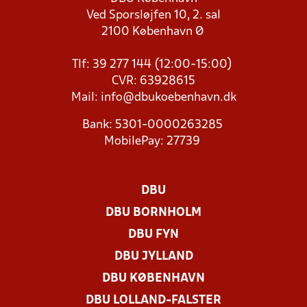
Ved Sporsløjfen 10, 2. sal
2100 København Ø
Tlf: 39 277 144 (12:00-15:00)
CVR: 63928615
Mail:
info@dbukoebenhavn.dk
Bank: 5301-0000263285
MobilePay: 27739
DBU
DBU BORNHOLM
DBU FYN
DBU JYLLAND
DBU KØBENHAVN
DBU LOLLAND-FALSTER