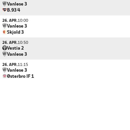
Vanløse 3
B.93 4
26. APR.
10:00
Vanløse 3
Skjold 3
26. APR.
10:50
Vestia 2
Vanløse 3
26. APR.
11:15
Vanløse 3
Østerbro IF 1