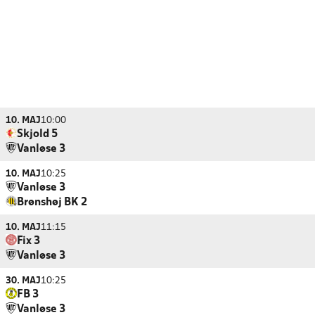
10. MAJ
10:00
Skjold 5
Vanløse 3
10. MAJ
10:25
Vanløse 3
Brønshøj BK 2
10. MAJ
11:15
Fix 3
Vanløse 3
30. MAJ
10:25
FB 3
Vanløse 3