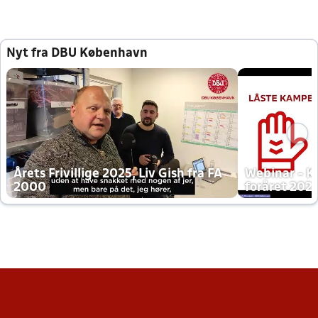
Nyt fra DBU København
Årets Frivillige 2025, Liv Gish fra FA
Webinar - K
2000
foråret 202