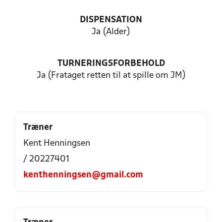
DISPENSATION
Ja (Alder)
TURNERINGSFORBEHOLD
Ja (Frataget retten til at spille om JM)
Træner
Kent Henningsen
/ 20227401
kenthenningsen@gmail.com