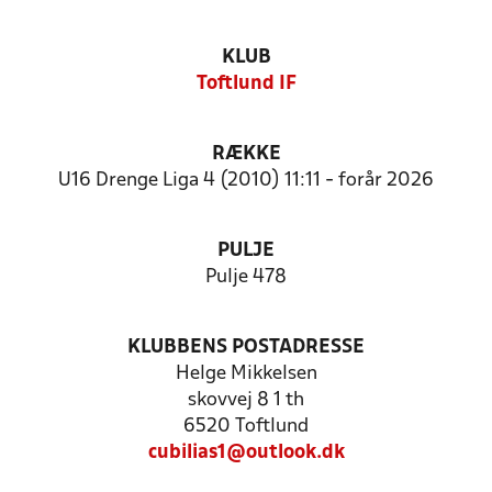
KLUB
Toftlund IF
RÆKKE
U16 Drenge Liga 4 (2010) 11:11 - forår 2026
PULJE
Pulje 478
KLUBBENS POSTADRESSE
Helge Mikkelsen
skovvej 8 1 th
6520 Toftlund
cubilias1@outlook.dk