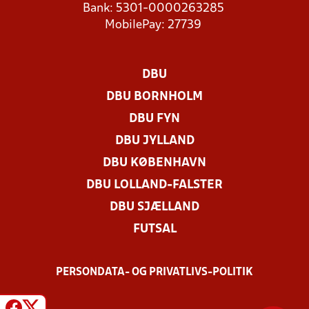
Bank: 5301-0000263285
MobilePay: 27739
DBU
DBU BORNHOLM
DBU FYN
DBU JYLLAND
DBU KØBENHAVN
DBU LOLLAND-FALSTER
DBU SJÆLLAND
FUTSAL
PERSONDATA- OG PRIVATLIVS-POLITIK