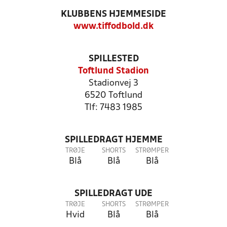
KLUBBENS HJEMMESIDE
www.tiffodbold.dk
SPILLESTED
Toftlund Stadion
Stadionvej 3
6520 Toftlund
Tlf: 7483 1985
SPILLEDRAGT HJEMME
TRØJE
SHORTS
STRØMPER
Blå
Blå
Blå
SPILLEDRAGT UDE
TRØJE
SHORTS
STRØMPER
Hvid
Blå
Blå