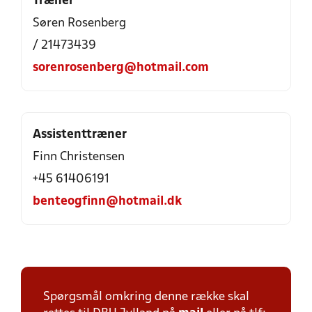
Træner
Søren Rosenberg
/ 21473439
sorenrosenberg@hotmail.com
Assistenttræner
Finn Christensen
+45 61406191
benteogfinn@hotmail.dk
Spørgsmål omkring denne række skal