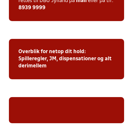
rettes til DBU Jylland på
mail
eller på tlf:
8939 9999
Overblik for netop dit hold:
Spilleregler, JM, dispensationer og alt
derimellem