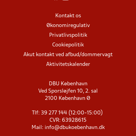
Kontakt os
Økonomiregulativ
Privatlivspolitik
Cookiepolitik
Akut kontakt ved afbud/dommervagt
Aktivitetskalender
DBU København
Ved Sporsløjfen 10, 2. sal
2100 København Ø
Tlf: 39 277 144 (12:00-15:00)
CVR: 63928615
Mail:
info@dbukoebenhavn.dk