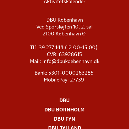
Aktivitetskalender
DBU København
Ved Sporsløjfen 10, 2. sal
2100 København Ø
Tlf: 39 277 144 (12:00-15:00)
CVR: 63928615
Mail:
info@dbukoebenhavn.dk
Bank: 5301-0000263285
MobilePay: 27739
DBU
DBU BORNHOLM
DBU FYN
DBU JYLLAND