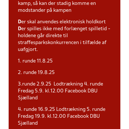
kamp, så kan der stadig komme en
modstander på kampen
D
er skal anvendes elektronisk holdkort
D
er spilles ikke med forlænget spilletid -
holdene går direkte til
straffesparkskonkurrencen i tilfælde af
uafgjort.
1. runde 11.8.25
2. runde 19.8.25
3.runde 2.9.25 Lodtrækning 4. runde
Fredag 5.9. kl.12.00 Facebook DBU
Sjælland
4. runde 16.9.25 Lodtrækning 5. runde
Fredag 19.9. kl.12.00 Facebook DBU
Sjælland