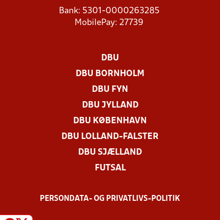
Bank: 5301-0000263285
MobilePay: 27739
DBU
DBU BORNHOLM
DBU FYN
DBU JYLLAND
DBU KØBENHAVN
DBU LOLLAND-FALSTER
DBU SJÆLLAND
FUTSAL
PERSONDATA- OG PRIVATLIVS-POLITIK