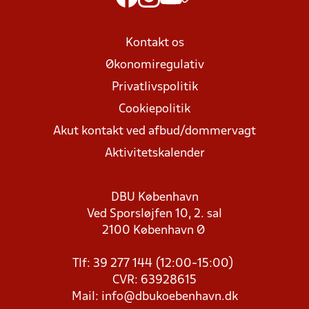
Kontakt os
Økonomiregulativ
Privatlivspolitik
Cookiepolitik
Akut kontakt ved afbud/dommervagt
Aktivitetskalender
DBU København
Ved Sporsløjfen 10, 2. sal
2100 København Ø
Tlf: 39 277 144 (12:00-15:00)
CVR: 63928615
Mail:
info@dbukoebenhavn.dk