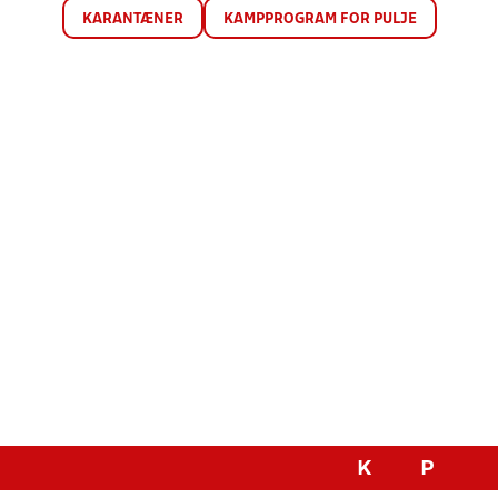
KARANTÆNER
KAMPPROGRAM FOR PULJE
K
P