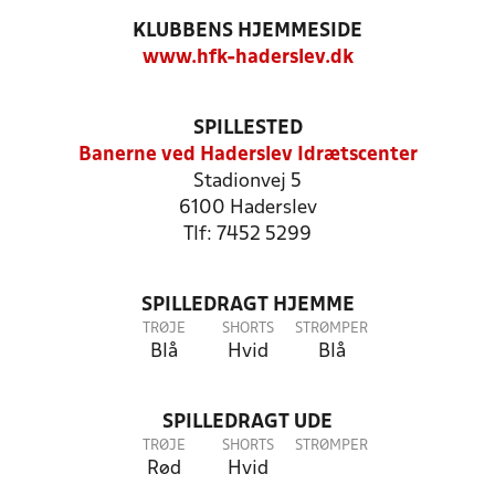
KLUBBENS HJEMMESIDE
www.hfk-haderslev.dk
SPILLESTED
Banerne ved Haderslev Idrætscenter
Stadionvej 5
6100 Haderslev
Tlf: 7452 5299
SPILLEDRAGT HJEMME
TRØJE
SHORTS
STRØMPER
Blå
Hvid
Blå
SPILLEDRAGT UDE
TRØJE
SHORTS
STRØMPER
Rød
Hvid