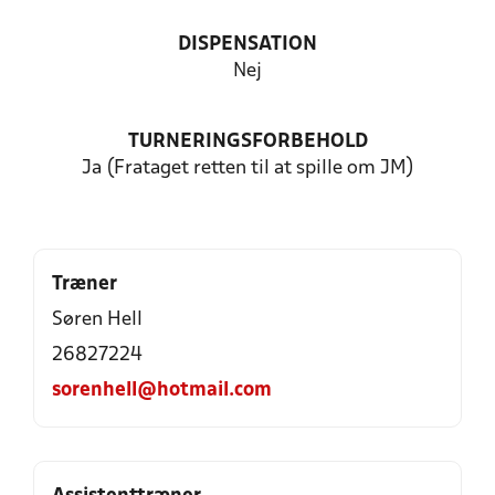
DISPENSATION
Nej
TURNERINGSFORBEHOLD
Ja (Frataget retten til at spille om JM)
Træner
Søren Hell
26827224
sorenhell@hotmail.com