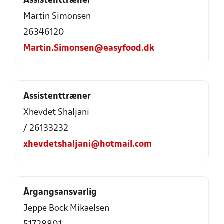
Assistenttræner
Martin Simonsen
26346120
Martin.Simonsen@easyfood.dk
Assistenttræner
Xhevdet Shaljani
/ 26133232
xhevdetshaljani@hotmail.com
Årgangsansvarlig
Jeppe Bock Mikaelsen