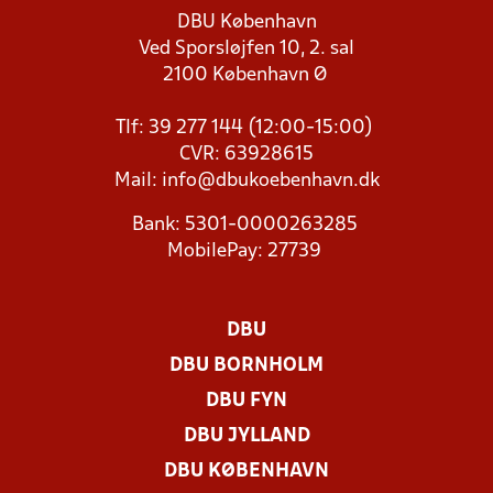
DBU København
Ved Sporsløjfen 10, 2. sal
2100 København Ø
Tlf: 39 277 144 (12:00-15:00)
CVR: 63928615
Mail:
info@dbukoebenhavn.dk
Bank: 5301-0000263285
MobilePay: 27739
DBU
DBU BORNHOLM
DBU FYN
DBU JYLLAND
DBU KØBENHAVN