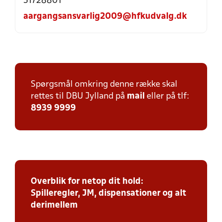
51728801
aargangsansvarlig2009@hfkudvalg.dk
Spørgsmål omkring denne række skal
rettes til DBU Jylland på
mail
eller på tlf:
8939 9999
Overblik for netop dit hold:
Spilleregler, JM, dispensationer og alt
derimellem