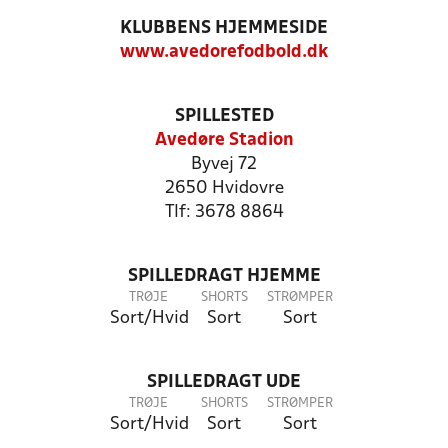
KLUBBENS HJEMMESIDE
www.avedorefodbold.dk
SPILLESTED
Avedøre Stadion
Byvej 72
2650 Hvidovre
Tlf: 3678 8864
SPILLEDRAGT HJEMME
TRØJE
SHORTS
STRØMPER
Sort/Hvid
Sort
Sort
SPILLEDRAGT UDE
TRØJE
SHORTS
STRØMPER
Sort/Hvid
Sort
Sort