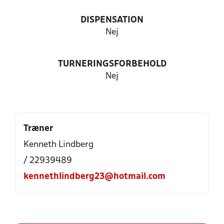
DISPENSATION
Nej
TURNERINGSFORBEHOLD
Nej
Træner
Kenneth Lindberg
/ 22939489
kennethlindberg23@hotmail.com