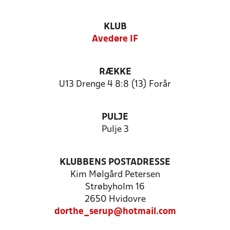
KLUB
Avedøre IF
RÆKKE
U13 Drenge 4 8:8 (13) Forår
PULJE
Pulje 3
KLUBBENS POSTADRESSE
Kim Mølgård Petersen
Strøbyholm 16
2650 Hvidovre
dorthe_serup@hotmail.com