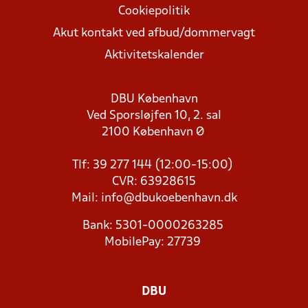
Cookiepolitik
Akut kontakt ved afbud/dommervagt
Aktivitetskalender
DBU København
Ved Sporsløjfen 10, 2. sal
2100 København Ø
Tlf: 39 277 144 (12:00-15:00)
CVR: 63928615
Mail:
info@dbukoebenhavn.dk
Bank: 5301-0000263285
MobilePay: 27739
DBU