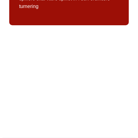
turnering