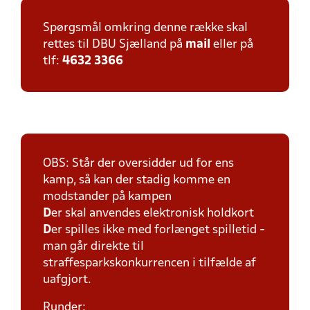
Spørgsmål omkring denne række skal
rettes til DBU Sjælland på
mail
eller på
tlf:
4632 3366
OBS: Står der oversidder ud for ens
kamp, så kan der stadig komme en
modstander på kampen
D
er skal anvendes elektronisk holdkort
D
er spilles ikke med forlænget spilletid -
man går direkte til
straffesparkskonkurrencen i tilfælde af
uafgjort.
Runder: