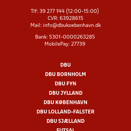
Tlf: 39 277 144 (12:00-15:00)
CVR: 63928615
Mail:
info@dbukoebenhavn.dk
Bank: 5301-0000263285
MobilePay: 27739
DBU
DBU BORNHOLM
DBU FYN
DBU JYLLAND
DBU KØBENHAVN
DBU LOLLAND-FALSTER
DBU SJÆLLAND
FUTSAL