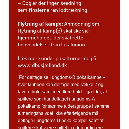
– Dog er der ingen seedning i
semifinalerne ren lodtrækning.
Flytning af kampe:
Anmodning om
flytning af kamp(e) skal ske via
hjemmeholdet, der skal rette
henvendelse til sin lokalunion.
Læs mere under pokalturnering på
www.dbusjælland.dk
For deltagelse i ungdoms-B pokalkampe –
hvor klubben kan deltage med række 2 og
lavere hold samt med flere hold – gælder, at
spillere som har deltaget i ungdoms-A
pokalkamp for samme aldersgruppe i samme
turneringshalvdel ikke efterfølgende må
deltage i ungdoms-B pokalkampe, samt at
spillere skal være spillet fri i den ordinære