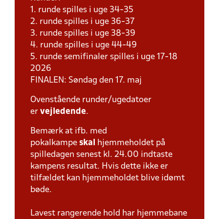
1. runde spilles i uge 34-35
2. runde spilles i uge 36-37
3. runde spilles i uge 38-39
4. runde spilles i uge 44-49
5. runde semifinaler spilles i uge 17-18
2026
FINALEN: Søndag den 17. maj
Ovenstående runder/ugedatoer
er
vejledende
.
Bemærk at ifb. med
pokalkampe
skal
hjemmeholdet på
spilledagen senest kl. 24.00 indtaste
kampens resultat. Hvis dette ikke er
tilfældet kan hjemmeholdet blive idømt
bøde.
Lavest rangerende hold har hjemmebane