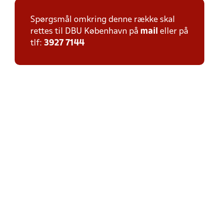
Spørgsmål omkring denne række skal
rettes til DBU København på
mail
eller på
tlf:
3927 7144