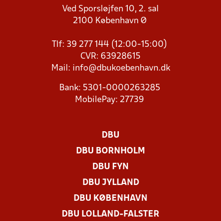
Ved Sporsløjfen 10, 2. sal
2100 København Ø
Tlf: 39 277 144 (12:00-15:00)
CVR: 63928615
Mail:
info@dbukoebenhavn.dk
Bank: 5301-0000263285
MobilePay: 27739
DBU
DBU BORNHOLM
DBU FYN
DBU JYLLAND
DBU KØBENHAVN
DBU LOLLAND-FALSTER