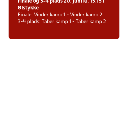
Finale og 3-4 plads 20. juni kl. 15.15 i
Ølstykke
Finale: Vinder kamp 1 - Vinder kamp 2
3-4 plads: Taber kamp 1 - Taber kamp 2