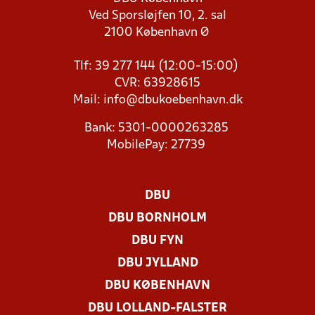
Ved Sporsløjfen 10, 2. sal
2100 København Ø
Tlf: 39 277 144 (12:00-15:00)
CVR: 63928615
Mail:
info@dbukoebenhavn.dk
Bank: 5301-0000263285
MobilePay: 27739
DBU
DBU BORNHOLM
DBU FYN
DBU JYLLAND
DBU KØBENHAVN
DBU LOLLAND-FALSTER