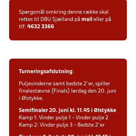
Spørgsmål omkring denne række skal
rettes til DBU Sjælland på
mail
eller på
tlf:
4632 3366
Turneringsafslutning
:
Puljevinderne samt bedste 2´er, spiller
finalestævne (Finals) lørdag den 20. juni
i Ølstykke.
Semifinaler 20. juni kl. 11.45 i Ølstykke
Kamp 1: Vinder pulje 1 - Vinder pulje 2
Kamp 2: Vinder pulje 3 - Bedste 2´er