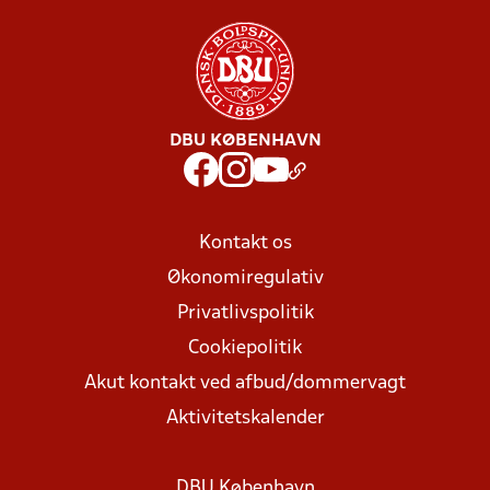
DBU KØBENHAVN
Kontakt os
Økonomiregulativ
Privatlivspolitik
Cookiepolitik
Akut kontakt ved afbud/dommervagt
Aktivitetskalender
DBU København