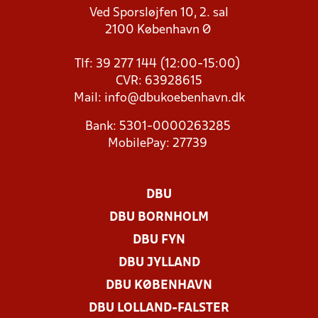
Ved Sporsløjfen 10, 2. sal
2100 København Ø
Tlf: 39 277 144 (12:00-15:00)
CVR: 63928615
Mail:
info@dbukoebenhavn.dk
Bank: 5301-0000263285
MobilePay: 27739
DBU
DBU BORNHOLM
DBU FYN
DBU JYLLAND
DBU KØBENHAVN
DBU LOLLAND-FALSTER