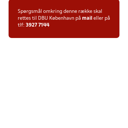
Spørgsmål omkring denne række skal
rettes til DBU København på
mail
eller på
tlf:
3927 7144