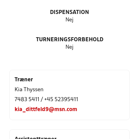
DISPENSATION
Nej
TURNERINGSFORBEHOLD
Nej
Træner
Kia Thyssen
7483 5411 / +45 52395411
kia_dittfeld9@msn.com