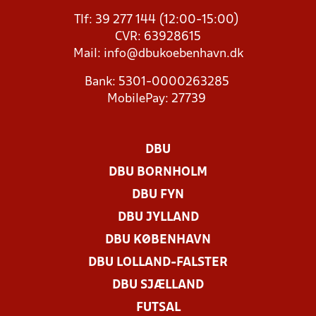
Tlf: 39 277 144 (12:00-15:00)
CVR: 63928615
Mail:
info@dbukoebenhavn.dk
Bank: 5301-0000263285
MobilePay: 27739
DBU
DBU BORNHOLM
DBU FYN
DBU JYLLAND
DBU KØBENHAVN
DBU LOLLAND-FALSTER
DBU SJÆLLAND
FUTSAL