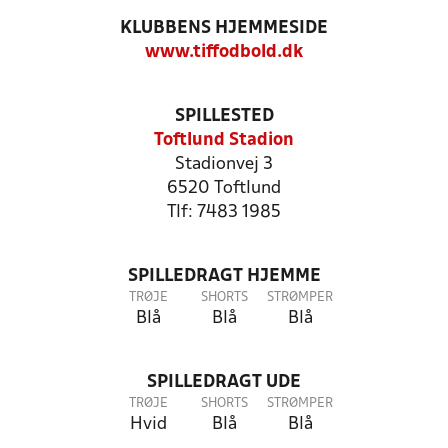
KLUBBENS HJEMMESIDE
www.tiffodbold.dk
SPILLESTED
Toftlund Stadion
Stadionvej 3
6520 Toftlund
Tlf: 7483 1985
SPILLEDRAGT HJEMME
TRØJE
SHORTS
STRØMPER
Blå
Blå
Blå
SPILLEDRAGT UDE
TRØJE
SHORTS
STRØMPER
Hvid
Blå
Blå