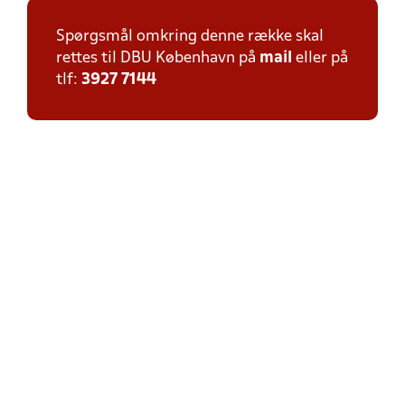
Spørgsmål omkring denne række skal
rettes til DBU København på
mail
eller på
tlf:
3927 7144