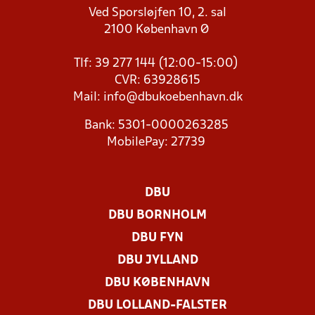
Ved Sporsløjfen 10, 2. sal
2100 København Ø
Tlf: 39 277 144 (12:00-15:00)
CVR: 63928615
Mail:
info@dbukoebenhavn.dk
Bank: 5301-0000263285
MobilePay: 27739
DBU
DBU BORNHOLM
DBU FYN
DBU JYLLAND
DBU KØBENHAVN
DBU LOLLAND-FALSTER