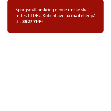
Spørgsmål omkring denne række skal
rettes til DBU København på
mail
eller på
tlf:
3927 7144