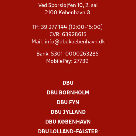
Ved Sporsløjfen 10, 2. sal
2100 København Ø
Tlf: 39 277 144 (12:00-15:00)
CVR: 63928615
Mail:
info@dbukoebenhavn.dk
Bank: 5301-0000263285
MobilePay: 27739
DBU
DBU BORNHOLM
DBU FYN
DBU JYLLAND
DBU KØBENHAVN
DBU LOLLAND-FALSTER