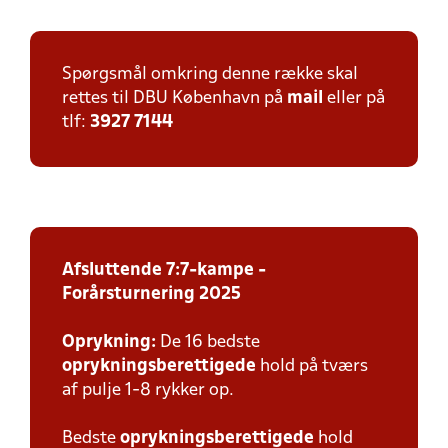
Spørgsmål omkring denne række skal
rettes til DBU København på
mail
eller på
tlf:
3927 7144
Afsluttende 7:7-kampe -
Forårsturnering 2025
Oprykning:
De 16 bedste
oprykningsberettigede
hold på tværs
af pulje 1-8 rykker op.
Bedste
oprykningsberettigede
hold