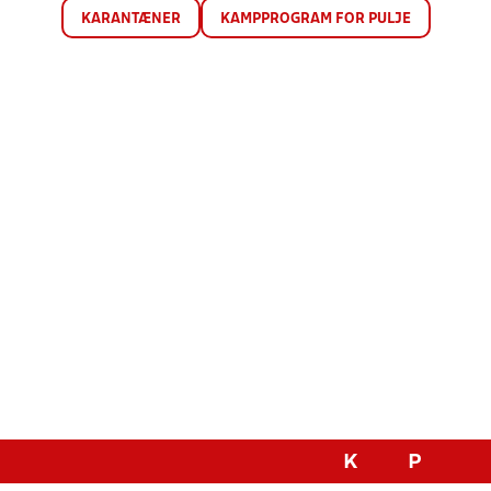
KARANTÆNER
KAMPPROGRAM FOR PULJE
K
P