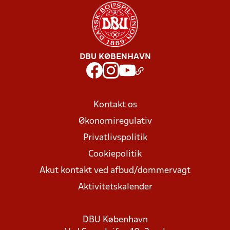
DBU KØBENHAVN
Kontakt os
Økonomiregulativ
Privatlivspolitik
Cookiepolitik
Akut kontakt ved afbud/dommervagt
Aktivitetskalender
DBU København