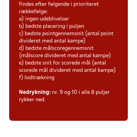
findes efter følgende i prioriteret
rækkefølge:
a) ingen udeblivelser
b) bedste placering i puljen
c) bedste pointgennemsnit (antal point
divideret med antal kampe)
d) bedste målscoregennemsnit
(målscore divideret med antal kampe)
e) bedste snit for scorede mål (antal
scorede mål divideret med antal kampe)
f) lodtrækning
Nedrykning:
nr. 9 og 10 i alle 8 puljer
rykker ned.