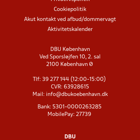
Cookiepolitik
Akut kontakt ved afbud/dommervagt
Aktivitetskalender
DBU København
Ved Sporsløjfen 10, 2. sal
2100 København Ø
Tlf: 39 277 144 (12:00-15:00)
CVR: 63928615
Mail:
info@dbukoebenhavn.dk
Bank: 5301-0000263285
MobilePay: 27739
DBU