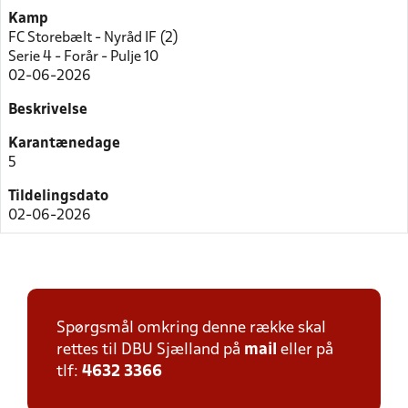
Kamp
FC Storebælt - Nyråd IF (2)
Serie 4 - Forår - Pulje 10
02-06-2026
Beskrivelse
Karantænedage
5
Tildelingsdato
02-06-2026
Spørgsmål omkring denne række skal
rettes til DBU Sjælland på
mail
eller på
tlf:
4632 3366